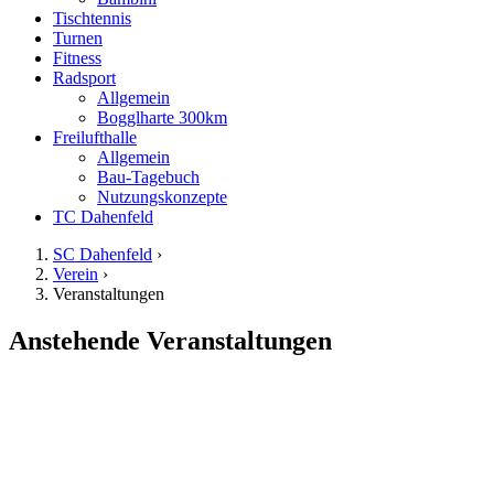
Tischtennis
Turnen
Fitness
Radsport
Allgemein
Bogglharte 300km
Freilufthalle
Allgemein
Bau-Tagebuch
Nutzungskonzepte
TC Dahenfeld
SC Dahenfeld
›
Verein
›
Veranstaltungen
Anstehende Veranstaltungen