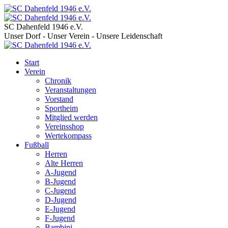
SC Dahenfeld 1946 e.V.
Unser Dorf - Unser Verein - Unsere Leidenschaft
Start
Verein
Chronik
Veranstaltungen
Vorstand
Sportheim
Mitglied werden
Vereinsshop
Wertekompass
Fußball
Herren
Alte Herren
A-Jugend
B-Jugend
C-Jugend
D-Jugend
E-Jugend
F-Jugend
Bambini