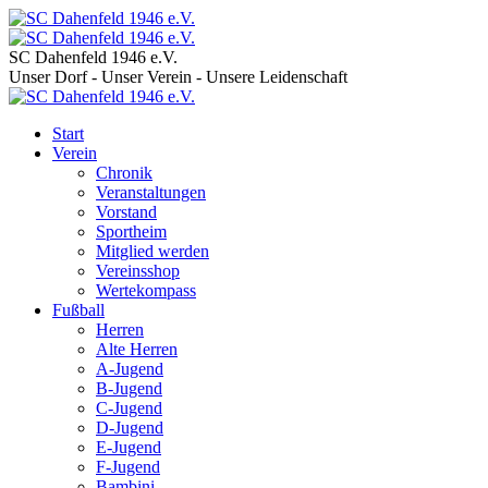
SC Dahenfeld 1946 e.V.
Unser Dorf - Unser Verein - Unsere Leidenschaft
Start
Verein
Chronik
Veranstaltungen
Vorstand
Sportheim
Mitglied werden
Vereinsshop
Wertekompass
Fußball
Herren
Alte Herren
A-Jugend
B-Jugend
C-Jugend
D-Jugend
E-Jugend
F-Jugend
Bambini