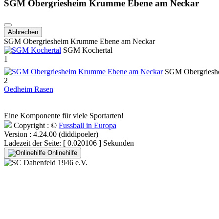
SGM Obergriesheim Krumme Ebene am Neckar
Abbrechen
SGM Obergriesheim Krumme Ebene am Neckar
SGM Kochertal
1
SGM Obergriesh
2
Oedheim Rasen
Eine Komponente für viele Sportarten!
Copyright : ©
Fussball in Europa
Version : 4.24.00 (diddipoeler)
Ladezeit der Seite: [ 0.020106 ] Sekunden
Onlinehilfe
SC Dahenfeld 1946 e.V.
Ganzhornstraße 109
74172 Neckarsulm