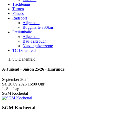
Tischtennis
Turnen
Fitness
Radsport
Allgemein
Bogglharte 300km
Freilufthalle
Allgemein
Bau-Tagebuch
Nutzungskonzepte
TC Dahenfeld
SC Dahenfeld
A-Jugend - Saison 25/26 - Hinrunde
September 2025
Sa, 20.09.2025 16:00 Uhr
1. Spieltag
SGM Kochertal
SGM Kochertal