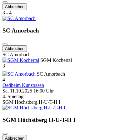
Abbrechen
3 - 4
SC Amorbach
Abbrechen
SC Amorbach
SGM Kochertal
3
SC Amorbach
4
Oedheim Kunstrasen
Sa, 11.10.2025 16:00 Uhr
4. Spieltag
SGM Höchstberg H-U-T-H I
SGM Höchstberg H-U-T-H I
Abbrechen