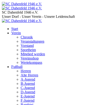
SC Dahenfeld 1946 e.V.
Unser Dorf - Unser Verein - Unsere Leidenschaft
Start
Verein
Chronik
Veranstaltungen
Vorstand
Sportheim
Mitglied werden
Vereinsshop
Wertekompass
Fußball
Herren
Alte Herren
A-Jugend
B-Jugend
C-Jugend
D-Jugend
E-Jugend
F-Jugend
Bambini