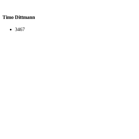
Timo Dittmann
3467