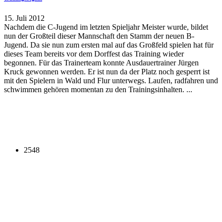
15. Juli 2012
Nachdem die C-Jugend im letzten Spieljahr Meister wurde, bildet
nun der Großteil dieser Mannschaft den Stamm der neuen B-
Jugend. Da sie nun zum ersten mal auf das Großfeld spielen hat für
dieses Team bereits vor dem Dorffest das Training wieder
begonnen. Für das Trainerteam konnte Ausdauertrainer Jürgen
Kruck gewonnen werden. Er ist nun da der Platz noch gesperrt ist
mit den Spielern in Wald und Flur unterwegs. Laufen, radfahren und
schwimmen gehören momentan zu den Trainingsinhalten. ...
2548