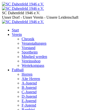
SC Dahenfeld 1946 e.V.
Unser Dorf - Unser Verein - Unsere Leidenschaft
Start
Verein
Chronik
Veranstaltungen
Vorstand
Sportheim
Mitglied werden
Vereinsshop
Wertekompass
Fußball
Herren
Alte Herren
A-Jugend
B-Jugend
C-Jugend
D-Jugend
E-Jugend
F-Jugend
Bambini