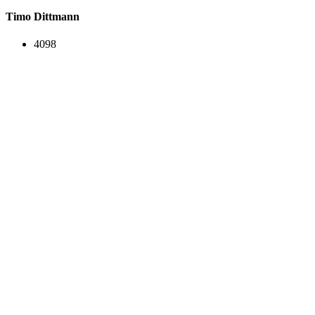
Timo Dittmann
4098