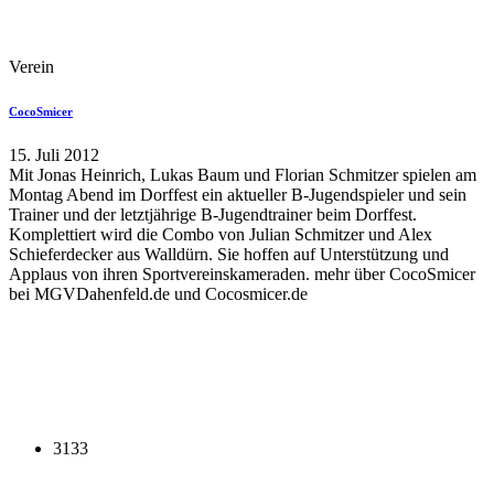
Verein
CocoSmicer
15. Juli 2012
Mit Jonas Heinrich, Lukas Baum und Florian Schmitzer spielen am
Montag Abend im Dorffest ein aktueller B-Jugendspieler und sein
Trainer und der letztjährige B-Jugendtrainer beim Dorffest.
Komplettiert wird die Combo von Julian Schmitzer und Alex
Schieferdecker aus Walldürn. Sie hoffen auf Unterstützung und
Applaus von ihren Sportvereinskameraden. mehr über CocoSmicer
bei MGVDahenfeld.de und Cocosmicer.de
3133