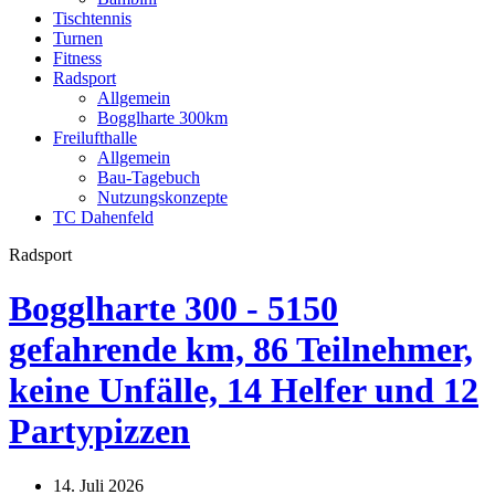
Tischtennis
Turnen
Fitness
Radsport
Allgemein
Bogglharte 300km
Freilufthalle
Allgemein
Bau-Tagebuch
Nutzungskonzepte
TC Dahenfeld
Radsport
Bogglharte 300 - 5150
gefahrende km, 86 Teilnehmer,
keine Unfälle, 14 Helfer und 12
Partypizzen
14. Juli 2026