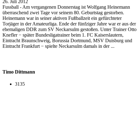
26. Juli 2012
Fussball - Am vergangenen Donnerstag ist Wolfgang Heinemann
überraschend zwei Tage vor seinem 80. Geburtstag gestorben.
Heinemann war in seiner aktiven Fußballzeit ein gefürchteter
Torjäger in der Amateurliga. Ende der fünfziger Jahre war er aus der
ehemaligen DDR zum SV Neckarsulm gestoßen. Unter Trainer Otto
Knefler − später Bundesligatrainer beim 1. FC Kaiserslautern,
Eintracht Braunschweig, Borussia Dortmund, MSV Duisburg und
Eintracht Frankfurt − spielte Neckarsulm damals in der ...
Timo Dittmann
3135