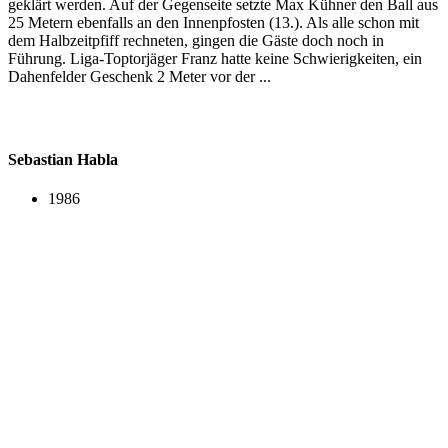
geklärt werden. Auf der Gegenseite setzte Max Kühner den Ball aus
25 Metern ebenfalls an den Innenpfosten (13.). Als alle schon mit
dem Halbzeitpfiff rechneten, gingen die Gäste doch noch in
Führung. Liga-Toptorjäger Franz hatte keine Schwierigkeiten, ein
Dahenfelder Geschenk 2 Meter vor der ...
Sebastian Habla
1986