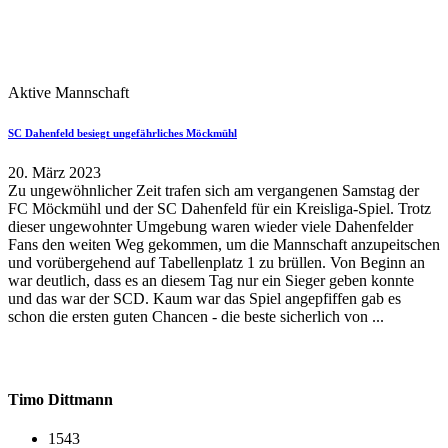
Aktive Mannschaft
SC Dahenfeld besiegt ungefährliches Möckmühl
20. März 2023
Zu ungewöhnlicher Zeit trafen sich am vergangenen Samstag der
FC Möckmühl und der SC Dahenfeld für ein Kreisliga-Spiel. Trotz
dieser ungewohnter Umgebung waren wieder viele Dahenfelder
Fans den weiten Weg gekommen, um die Mannschaft anzupeitschen
und vorübergehend auf Tabellenplatz 1 zu brüllen. Von Beginn an
war deutlich, dass es an diesem Tag nur ein Sieger geben konnte
und das war der SCD. Kaum war das Spiel angepfiffen gab es
schon die ersten guten Chancen - die beste sicherlich von ...
Timo Dittmann
1543