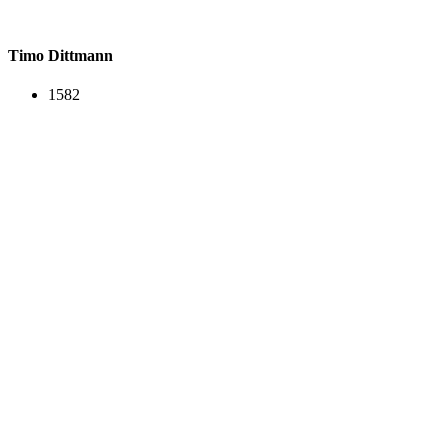
Timo Dittmann
1582