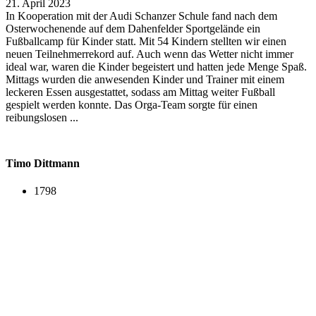
21. April 2023
In Kooperation mit der Audi Schanzer Schule fand nach dem
Osterwochenende auf dem Dahenfelder Sportgelände ein
Fußballcamp für Kinder statt. Mit 54 Kindern stellten wir einen
neuen Teilnehmerrekord auf. Auch wenn das Wetter nicht immer
ideal war, waren die Kinder begeistert und hatten jede Menge Spaß.
Mittags wurden die anwesenden Kinder und Trainer mit einem
leckeren Essen ausgestattet, sodass am Mittag weiter Fußball
gespielt werden konnte. Das Orga-Team sorgte für einen
reibungslosen ...
Timo Dittmann
1798