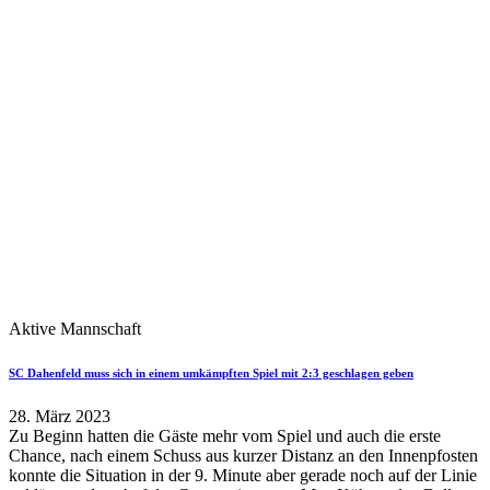
Aktive Mannschaft
SC Dahenfeld muss sich in einem umkämpften Spiel mit 2:3 geschlagen geben
28. März 2023
Zu Beginn hatten die Gäste mehr vom Spiel und auch die erste
Chance, nach einem Schuss aus kurzer Distanz an den Innenpfosten
konnte die Situation in der 9. Minute aber gerade noch auf der Linie