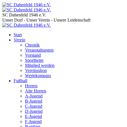
SC Dahenfeld 1946 e.V.
Unser Dorf - Unser Verein - Unsere Leidenschaft
Start
Verein
Chronik
Veranstaltungen
Vorstand
Sportheim
Mitglied werden
Vereinsshop
Wertekompass
Fußball
Herren
Alte Herren
A-Jugend
B-Jugend
C-Jugend
D-Jugend
E-Jugend
F-Jugend
Bambini