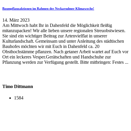
Baumpflanzaktionen im Rahmen der Neckarsulmer Klimawoche!
14. März 2023
Am Mittwoch habt Ihr in Dahenfeld die Möglichkeit fleißig
mitanzupacken! Wir alle lieben unsere regionalen Streuobstwiesen.
Sie sind ein wichtiger Beitrag zur Artenvielflat in unserer
Kulturlandschaft. Gemeinsam und unter Anleitung des städtischen
Bauhofes möchten wir mit Euch in Dahenfeld ca. 20
Obsthochstämme pflanzen. Nach getaner Arbeit wartet auf Euch vor
Ort ein leckeres Vesper.Gerätschaften und Handschuhe zur
Pflanzung werden zur Verfügung gestellt. Bitte mitbringen: Festes ...
Timo Dittmann
1584