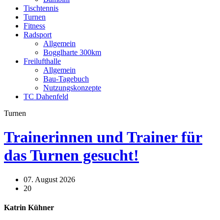
Tischtennis
Turnen
Fitness
Radsport
Allgemein
Bogglharte 300km
Freilufthalle
Allgemein
Bau-Tagebuch
Nutzungskonzepte
TC Dahenfeld
Turnen
Trainerinnen und Trainer für
das Turnen gesucht!
07. August 2026
20
Katrin Kühner