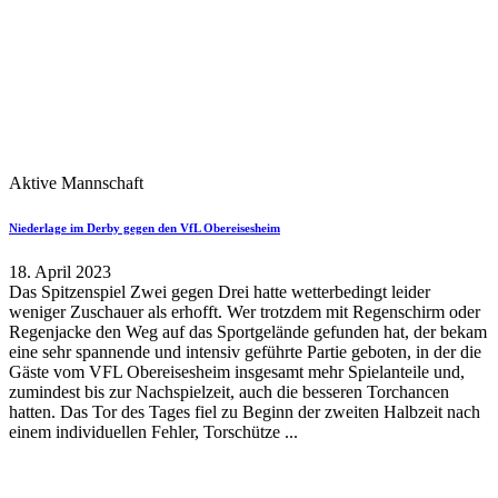
Aktive Mannschaft
Niederlage im Derby gegen den VfL Obereisesheim
18. April 2023
Das Spitzenspiel Zwei gegen Drei hatte wetterbedingt leider
weniger Zuschauer als erhofft. Wer trotzdem mit Regenschirm oder
Regenjacke den Weg auf das Sportgelände gefunden hat, der bekam
eine sehr spannende und intensiv geführte Partie geboten, in der die
Gäste vom VFL Obereisesheim insgesamt mehr Spielanteile und,
zumindest bis zur Nachspielzeit, auch die besseren Torchancen
hatten. Das Tor des Tages fiel zu Beginn der zweiten Halbzeit nach
einem individuellen Fehler, Torschütze ...