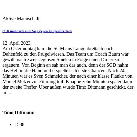
Aktive Mannschaft
SCD müht sich zum Sieg gegen Langenbrettach
12. April 2023
Am Ostermontag kam die SGM aus Langenbrettach nach
Dahenfeld zu den Prügelwiesen. Das Team um Coach Baum war
gewillt nach zwei sieglosen Spielen in Folge einen Dreier zu
ergattern. Von Beginn an sah man das auch, denn der SCD nahm
das Heft in die Hand und erspielte sich erste Chancen. Nach 24
Minuten war es Sven Schmelcher, der nach einer klasse Flanke von
Marcel Melzer zur Führung traf. Knappe zehn Minuten später dann
der zweite Treffer. Über außen wurde Timo Dittmann geschickt, der
in ...
Timo Dittmann
1538