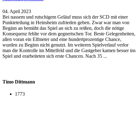
04. April 2023
Bei nassem und rutschigem Geläuf muss sich der SCD mit einer
Punkteteilung in Heinsheim zufrieden geben. Zwar war man von
Beginn an bemüht das Spiel an sich zu reißen, doch die nötige
Konsequenz fehlte vor dem gegnerischen Tor. Beste Gelegenheiten,
allen voran ein Elfmeter und eine hundertprozentige Chance,
wurden zu Beginn nicht genutzt. Im weiteren Spielverlauf verlor
man die Kontrolle im Mittelfeld und die Gastgeber kamen besser ins
Spiel und erarbeiteten sich erste Chancen. Nach 35 ...
Timo Dittmann
1773