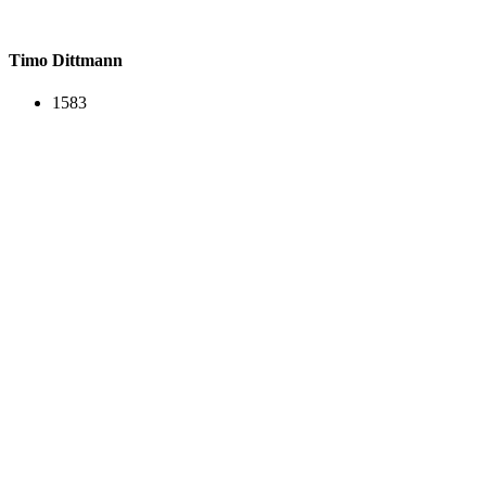
Timo Dittmann
1583