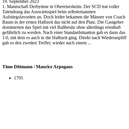
19. September 2023
1. Mannschaft Derbytime in Obereisesheim. Der SCD trat voller
Tatendrang das Auswärtsspiel beim selbsternannten
Aufstiegsfavoriten an. Doch leider bekamen die Männer von Coach
Baum in der ersten Halbzeit das nicht auf den Platz. Die Gastgeber
dominierten das Spiel mit viel Ballbesitz ohne allerdings ernsthaft
gefährlich zu werden. Nach einer Standardsituation gab es dann das
1:0, mit dem es auch in die Halbzeit ging. Direkt nach Wiederanpfiff
gab es den zweiten Treffer, wieder nach einem ...
Timo Dittmann / Maurice Arpogaus
1795