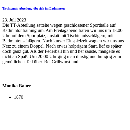
Tischtennis-Abteilung übt sich im Badminton
23. Juli 2023
Die TT-Abteilung sattelte wegen geschlossener Sporthalle auf
Badmintontraining um. Am Freitagabend trafen wir uns um 18.00
Uhr auf dem Sportplatz, anstatt mit Tischtennisschlägern, mit
Badmintonschlägern. Nach kurzer Einspielzeit wagten wir uns ans
Netz zu einem Doppel. Nach etwas holprigem Start, lief es später
doch ganz gut. Als der Federball hin und her sauste, mangelte es
nicht an Spaß. Um 20.00 Uhr ging man durstig und hungrig zum
gemütlichen Teil über. Bei Grillwurst und ...
Monika Bauer
1870