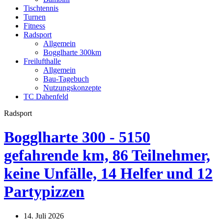
Tischtennis
Turnen
Fitness
Radsport
Allgemein
Bogglharte 300km
Freilufthalle
Allgemein
Bau-Tagebuch
Nutzungskonzepte
TC Dahenfeld
Radsport
Bogglharte 300 - 5150
gefahrende km, 86 Teilnehmer,
keine Unfälle, 14 Helfer und 12
Partypizzen
14. Juli 2026