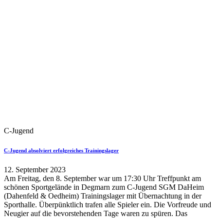
C-Jugend
C-Jugend absolviert erfolgreiches Trainingslager
12. September 2023
Am Freitag, den 8. September war um 17:30 Uhr Treffpunkt am
schönen Sportgelände in Degmarn zum C-Jugend SGM DaHeim
(Dahenfeld & Oedheim) Trainingslager mit Übernachtung in der
Sporthalle. Überpünktlich trafen alle Spieler ein. Die Vorfreude und
Neugier auf die bevorstehenden Tage waren zu spüren. Das