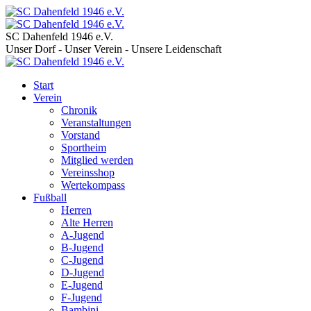
SC Dahenfeld 1946 e.V.
Unser Dorf - Unser Verein - Unsere Leidenschaft
Start
Verein
Chronik
Veranstaltungen
Vorstand
Sportheim
Mitglied werden
Vereinsshop
Wertekompass
Fußball
Herren
Alte Herren
A-Jugend
B-Jugend
C-Jugend
D-Jugend
E-Jugend
F-Jugend
Bambini