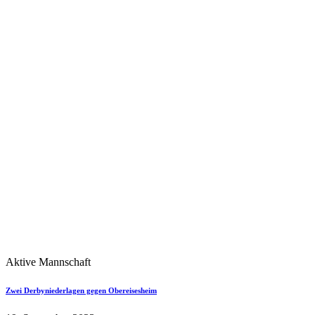
Aktive Mannschaft
Zwei Derbyniederlagen gegen Obereisesheim