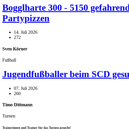
Bogglharte 300 - 5150 gefahrend
Partypizzen
14. Juli 2026
272
Sven Körner
Fußball
Jugendfußballer beim SCD gesu
07. Juli 2026
260
Timo Dittmann
Turnen
Trainerinnen und Trainer für das Turnen gesucht!