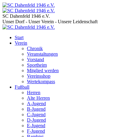
SC Dahenfeld 1946 e.V.
Unser Dorf - Unser Verein - Unsere Leidenschaft
Start
Verein
Chronik
Veranstaltungen
Vorstand
Sportheim
Mitglied werden
Vereinsshop
Wertekompass
Fußball
Herren
Alte Herren
A-Jugend
B-Jugend
C-Jugend
D-Jugend
E-Jugend
F-Jugend
Bambini