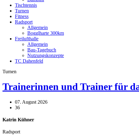
Tischtennis
Turnen
Fitness
Radsport
Allgemein
Bogglharte 300km
Freilufthalle
Allgemein
Bau-Tagebuch
Nutzungskonzepte
TC Dahenfeld
Turnen
Trainerinnen und Trainer für d
07. August 2026
36
Katrin Kühner
Radsport