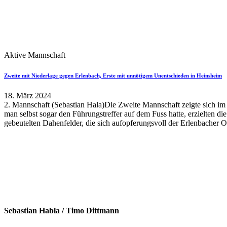
Aktive Mannschaft
Zweite mit Niederlage gegen Erlenbach, Erste mit unnötigem Unentschieden in Heinsheim
18. März 2024
2. Mannschaft (Sebastian Hala)Die Zweite Mannschaft zeigte sich im
man selbst sogar den Führungstreffer auf dem Fuss hatte, erzielten d
gebeutelten Dahenfelder, die sich aufopferungsvoll der Erlenbacher O
Sebastian Habla / Timo Dittmann