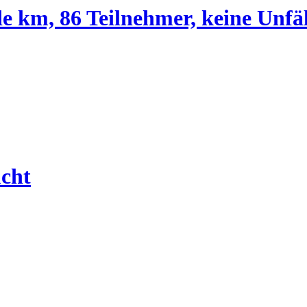
e km, 86 Teilnehmer, keine Unfäl
cht