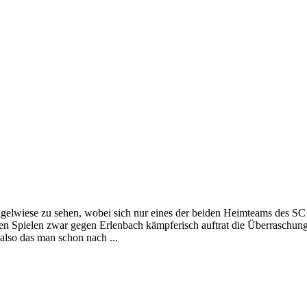
gelwiese zu sehen, wobei sich nur eines der beiden Heimteams des SC 
tzten Spielen zwar gegen Erlenbach kämpferisch auftrat die Überrasch
also das man schon nach ...