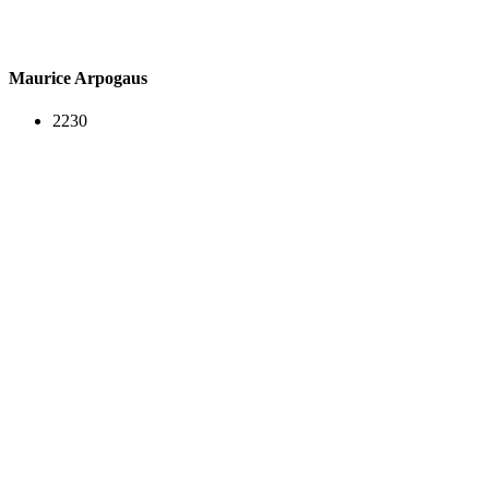
Maurice Arpogaus
2230