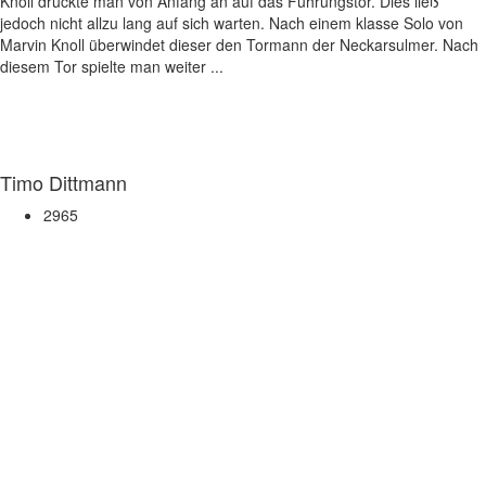
Knoll druckte man von Anfang an auf das Führungstor. Dies ließ
jedoch nicht allzu lang auf sich warten. Nach einem klasse Solo von
Marvin Knoll überwindet dieser den Tormann der Neckarsulmer. Nach
diesem Tor spielte man weiter ...
Timo Dittmann
2965