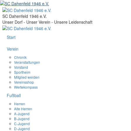
SC Dahenfeld 1946 e.V.
Unser Dorf - Unser Verein - Unsere Leidenschaft
Start
Verein
Chronik
Veranstaltungen
Vorstand
Sportheim
Mitglied werden
Vereinsshop
Wertekompass
Fußball
Herren
Alte Herren
A-Jugend
B-Jugend
C-Jugend
D-Jugend