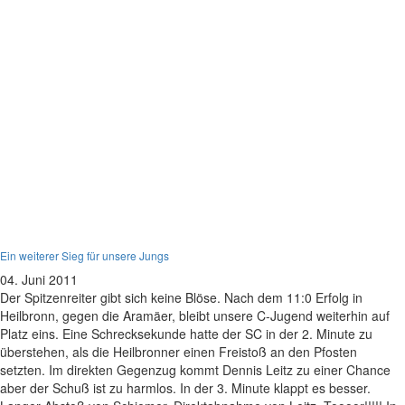
C-Jugend
Ein weiterer Sieg für unsere Jungs
04. Juni 2011
Der Spitzenreiter gibt sich keine Blöse. Nach dem 11:0 Erfolg in
Heilbronn, gegen die Aramäer, bleibt unsere C-Jugend weiterhin auf
Platz eins. Eine Schrecksekunde hatte der SC in der 2. Minute zu
überstehen, als die Heilbronner einen Freistoß an den Pfosten
setzten. Im direkten Gegenzug kommt Dennis Leitz zu einer Chance
aber der Schuß ist zu harmlos. In der 3. Minute klappt es besser.