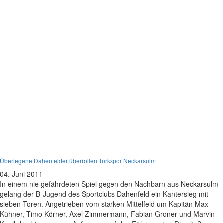
B-Jugend
Überlegene Dahenfelder überrollen Türkspor Neckarsulm
04. Juni 2011
In einem nie gefährdeten Spiel gegen den Nachbarn aus Neckarsulm
gelang der B-Jugend des Sportclubs Dahenfeld ein Kantersieg mit
sieben Toren. Angetrieben vom starken Mittelfeld um Kapitän Max
Kühner, Timo Körner, Axel Zimmermann, Fabian Groner und Marvin