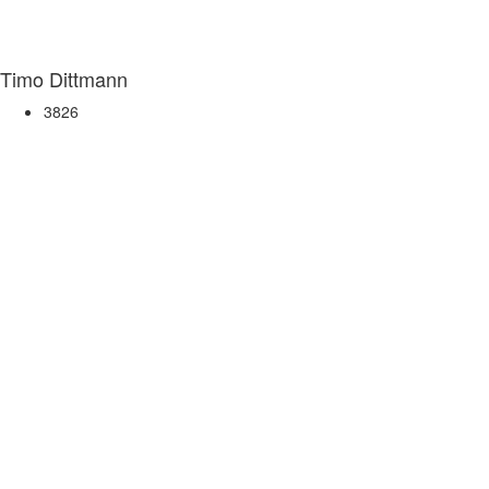
Timo Dittmann
3826