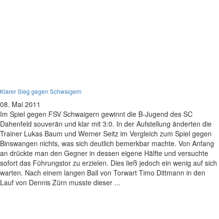
B-Jugend
Klarer Sieg gegen Schwaigern
08. Mai 2011
Im Spiel gegen FSV Schwaigern gewinnt die B-Jugend des SC
Dahenfeld souverän und klar mit 3:0. In der Aufstellung änderten die
Trainer Lukas Baum und Werner Seitz im Vergleich zum Spiel gegen
Binswangen nichts, was sich deutlich bemerkbar machte. Von Anfang
an drückte man den Gegner in dessen eigene Hälfte und versuchte
sofort das Führungstor zu erzielen. Dies ließ jedoch ein wenig auf sich
warten. Nach einem langen Ball von Torwart Timo Dittmann in den
Lauf von Dennis Zürn musste dieser ...