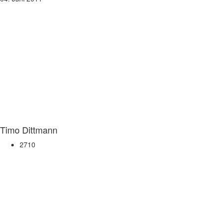
Timo Dittmann
2710