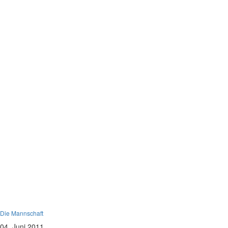
Bambini
Die Mannschaft
04. Juni 2011