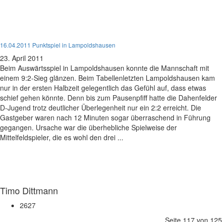
D-Jugend
16.04.2011 Punktspiel in Lampoldshausen
23. April 2011
Beim Auswärtsspiel in Lampoldshausen konnte die Mannschaft mit
einem 9:2-Sieg glänzen. Beim Tabellenletzten Lampoldshausen kam
nur in der ersten Halbzeit gelegentlich das Gefühl auf, dass etwas
schief gehen könnte. Denn bis zum Pausenpfiff hatte die Dahenfelder
D-Jugend trotz deutlicher Überlegenheit nur ein 2:2 erreicht. Die
Gastgeber waren nach 12 Minuten sogar überraschend in Führung
gegangen. Ursache war die überhebliche Spielweise der
Mittelfeldspieler, die es wohl den drei ...
Timo Dittmann
2627
Seite 117 von 125