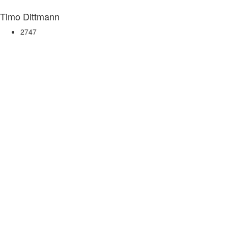
Timo Dittmann
2747