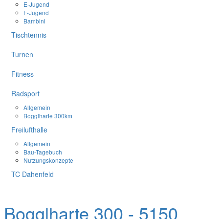
E-Jugend
F-Jugend
Bambini
Tischtennis
Turnen
Fitness
Radsport
Allgemein
Bogglharte 300km
Freilufthalle
Allgemein
Bau-Tagebuch
Nutzungskonzepte
TC Dahenfeld
Radsport
Bogglharte 300 - 5150