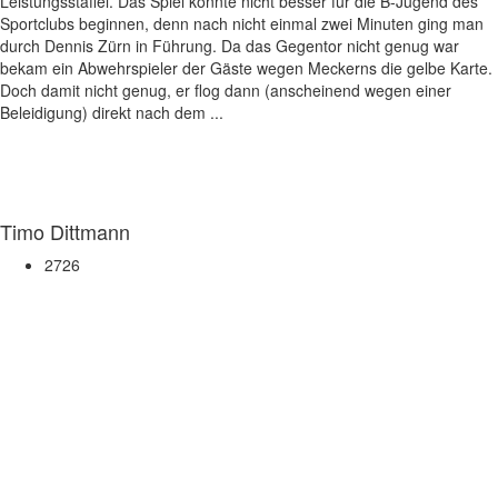
Leistungsstaffel. Das Spiel konnte nicht besser für die B-Jugend des
Sportclubs beginnen, denn nach nicht einmal zwei Minuten ging man
durch Dennis Zürn in Führung. Da das Gegentor nicht genug war
bekam ein Abwehrspieler der Gäste wegen Meckerns die gelbe Karte.
Doch damit nicht genug, er flog dann (anscheinend wegen einer
Beleidigung) direkt nach dem ...
Timo Dittmann
2726