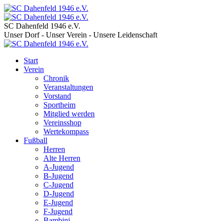
SC Dahenfeld 1946 e.V.
Unser Dorf - Unser Verein - Unsere Leidenschaft
Start
Verein
Chronik
Veranstaltungen
Vorstand
Sportheim
Mitglied werden
Vereinsshop
Wertekompass
Fußball
Herren
Alte Herren
A-Jugend
B-Jugend
C-Jugend
D-Jugend
E-Jugend
F-Jugend
Bambini