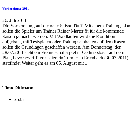
Vorbereitung 2011
26. Juli 2011
Die Vorbereitung auf die neue Saison läuft! Mit einem Trainingsplan
sollen die Spieler um Trainer Rainer Marter fit für die kommende
Saison gemacht werden. Mit Waldläufen wird die Kondition
aufgebaut, mit Testspielen oder Trainingseinheiten auf dem Rasen
sollen die Grundlagen geschaffen werden. Am Donnerstag, den
28.07.2011 steht ein Freundschaftsspiel in Gellmersbach auf dem
Plan, bevor zwei Tage später ein Turnier in Erlenbach (30.07.2011)
stattfindet.Weiter geht es am 05. August mit ...
Timo Dittmann
2533