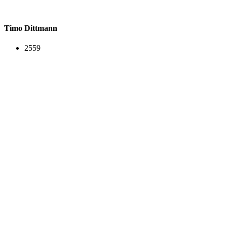
Timo Dittmann
2559