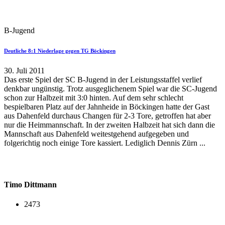
B-Jugend
Deutliche 8:1 Niederlage gegen TG Böckingen
30. Juli 2011
Das erste Spiel der SC B-Jugend in der Leistungsstaffel verlief
denkbar ungünstig. Trotz ausgeglichenem Spiel war die SC-Jugend
schon zur Halbzeit mit 3:0 hinten. Auf dem sehr schlecht
bespielbaren Platz auf der Jahnheide in Böckingen hatte der Gast
aus Dahenfeld durchaus Changen für 2-3 Tore, getroffen hat aber
nur die Heimmannschaft. In der zweiten Halbzeit hat sich dann die
Mannschaft aus Dahenfeld weitestgehend aufgegeben und
folgerichtig noch einige Tore kassiert. Lediglich Dennis Zürn ...
Timo Dittmann
2473