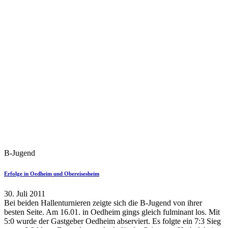
B-Jugend
Erfolge in Oedheim und Obereisesheim
30. Juli 2011
Bei beiden Hallenturnieren zeigte sich die B-Jugend von ihrer
besten Seite. Am 16.01. in Oedheim gings gleich fulminant los. Mit
5:0 wurde der Gastgeber Oedheim abserviert. Es folgte ein 7:3 Sieg