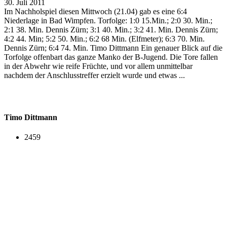
30. Juli 2011
Im Nachholspiel diesen Mittwoch (21.04) gab es eine 6:4
Niederlage in Bad Wimpfen. Torfolge: 1:0 15.Min.; 2:0 30. Min.;
2:1 38. Min. Dennis Zürn; 3:1 40. Min.; 3:2 41. Min. Dennis Zürn;
4:2 44. Min; 5:2 50. Min.; 6:2 68 Min. (Elfmeter); 6:3 70. Min.
Dennis Zürn; 6:4 74. Min. Timo Dittmann Ein genauer Blick auf die
Torfolge offenbart das ganze Manko der B-Jugend. Die Tore fallen
in der Abwehr wie reife Früchte, und vor allem unmittelbar
nachdem der Anschlusstreffer erzielt wurde und etwas ...
Timo Dittmann
2459