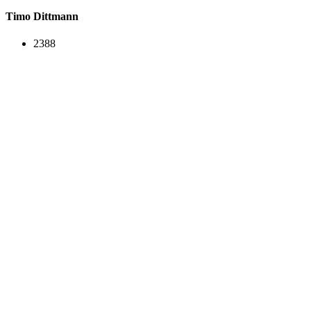
Timo Dittmann
2388