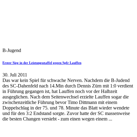
B-Jugend
Erster Sieg in der Leistungsstaffel gegen Spfr Lauffen
30. Juli 2011
Das war kein Spiel für schwache Nerven. Nachdem die B-Judend
des SC-Dahenfeld nach 14.Min durch Dennis Zürn mit 1:0 verdient
in Führung gegangen ist, hat Lauffen noch vor der Halbzeit
ausgeglichen. Nach dem Seitenwechsel erzielte Lauffen sogar die
zwischenzeitliche Führung bevor Timo Dittmann mit einem
Doppelschlag in der 75. und 78. Minute das Blatt wieder wendete
und für den 3:2 Endstand sorgte. Zuvor hatte der SC massenweise
die besten Changen versiebt - zum einen wegen einem ...