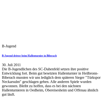
B-Jugend
B-Jugend dritter beim Hallenturnier in Biberach
30. Juli 2011
Die B-Jugendlichen des SC-Dahenfeld setzen ihre positive
Entwicklung fort. Beim gut besetzten Hallenturnier in Heilbronn-
Biberach mussten wir uns lediglich dem späteren Sieger "Türkspor
Neckarsulm" geschlagen geben. Alle anderen Spiele wurden
gewonnen. Bleibt zu hoffen, dass es bei den nächsten
Hallenturnieren in Oedheim, Obereisesheim und Offenau ähnlich
gut läuft.