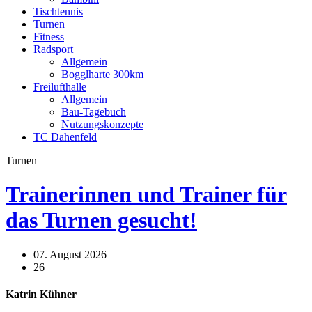
Tischtennis
Turnen
Fitness
Radsport
Allgemein
Bogglharte 300km
Freilufthalle
Allgemein
Bau-Tagebuch
Nutzungskonzepte
TC Dahenfeld
Turnen
Trainerinnen und Trainer für
das Turnen gesucht!
07. August 2026
26
Katrin Kühner