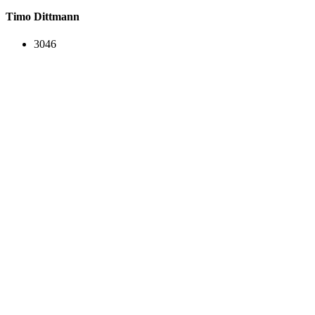
Timo Dittmann
3046