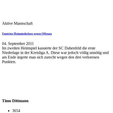
Aktive Mannschaft
Unnötige Heimniederlage gegen Offenau
04. September 2011
Im zweiten Heimspiel kassierte der SC Dahenfeld die erste
Niederlage in der Kreisliga A. Diese war jedoch völlig unnötig und
am Ende ärgerte man sich zurecht wegen den drei verlorenen
Punkten.
Timo Dittmann
3654