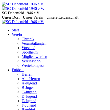
SC Dahenfeld 1946 e.V.
Unser Dorf - Unser Verein - Unsere Leidenschaft
Start
Verein
Chronik
Veranstaltungen
Vorstand
Sportheim
Mitglied werden
Vereinsshop
Wertekompass
Fußball
Herren
Alte Herren
A-Jugend
B-Jugend
C-Jugend
D-Jugend
E-Jugend
F-Jugend
Bambini