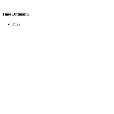
Timo Dittmann
2522