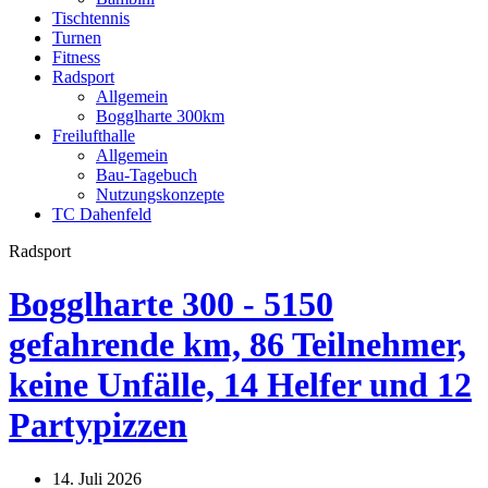
Tischtennis
Turnen
Fitness
Radsport
Allgemein
Bogglharte 300km
Freilufthalle
Allgemein
Bau-Tagebuch
Nutzungskonzepte
TC Dahenfeld
Radsport
Bogglharte 300 - 5150
gefahrende km, 86 Teilnehmer,
keine Unfälle, 14 Helfer und 12
Partypizzen
14. Juli 2026