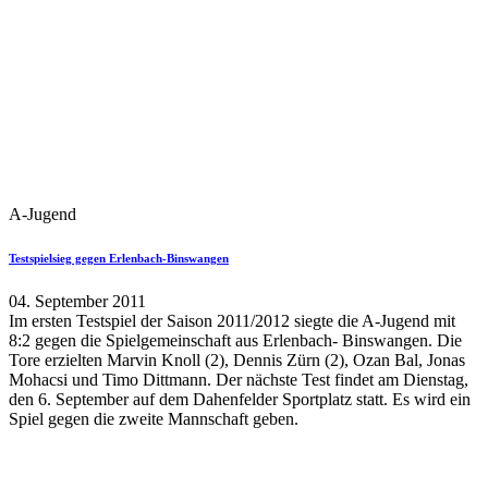
A-Jugend
Testspielsieg gegen Erlenbach-Binswangen
04. September 2011
Im ersten Testspiel der Saison 2011/2012 siegte die A-Jugend mit
8:2 gegen die Spielgemeinschaft aus Erlenbach- Binswangen. Die
Tore erzielten Marvin Knoll (2), Dennis Zürn (2), Ozan Bal, Jonas
Mohacsi und Timo Dittmann. Der nächste Test findet am Dienstag,
den 6. September auf dem Dahenfelder Sportplatz statt. Es wird ein
Spiel gegen die zweite Mannschaft geben.