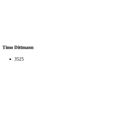
Timo Dittmann
3525