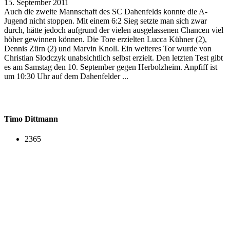
15. September 2011
Auch die zweite Mannschaft des SC Dahenfelds konnte die A-
Jugend nicht stoppen. Mit einem 6:2 Sieg setzte man sich zwar
durch, hätte jedoch aufgrund der vielen ausgelassenen Chancen viel
höher gewinnen können. Die Tore erzielten Lucca Kühner (2),
Dennis Zürn (2) und Marvin Knoll. Ein weiteres Tor wurde von
Christian Slodczyk unabsichtlich selbst erzielt. Den letzten Test gibt
es am Samstag den 10. September gegen Herbolzheim. Anpfiff ist
um 10:30 Uhr auf dem Dahenfelder ...
Timo Dittmann
2365