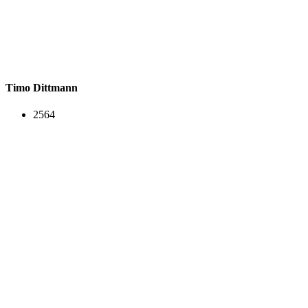
Timo Dittmann
2564