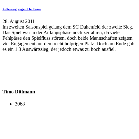
Zittersieg gegen Oedheim
28. August 2011
Im zweiten Saisonspiel gelang dem SC Dahenfeld der zweite Sieg.
Das Spiel war in der Anfangsphase noch zerfahren, da viele
Fehlpässe den Spielfluss störten, doch beide Mannschaften zeigten
viel Engagement auf dem recht holprigen Platz. Doch am Ende gab
es ein 1:3 Auswärtssieg, der jedoch etwas zu hoch ausfiel.
Timo Dittmann
3068