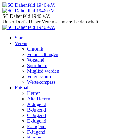
SC Dahenfeld 1946 e.V.
Unser Dorf - Unser Verein - Unsere Leidenschaft
Start
Verein
Chronik
Veranstaltungen
Vorstand
Sportheim
Mitglied werden
Vereinsshop
Wertekompass
Fußball
Herren
Alte Herren
A-Jugend
B-Jugend
C-Jugend
D-Jugend
E-Jugend
F-Jugend
Bambini