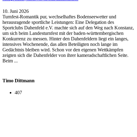
10. Juni 2026
Turnfest-Romantik pur, wechselhaftes Bodenseewetter und
herausragende sportliche Leistungen: Eine Delegation des
Sportclubs Dahenfeld e.V. machte sich auf den Weg nach Konstanz,
um sich beim Landesturnfest mit der baden-württembergischen
Konkurrenz zu messen. Hinter den Dahenfeldern liegt ein langes,
intensives Wochenende, das allen Beteiligten noch lange im
Gedächtnis bleiben wird. Schon vor den eigenen Wettkämpfen
zeigten sich die Dahenfelder von ihrer kameradschaftlichen Seite.
Beim ...
Timo Dittmann
407