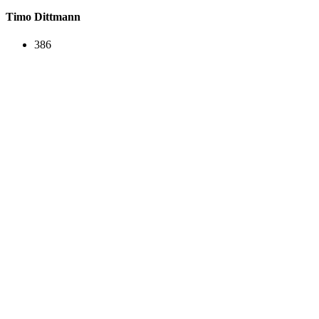
Timo Dittmann
386