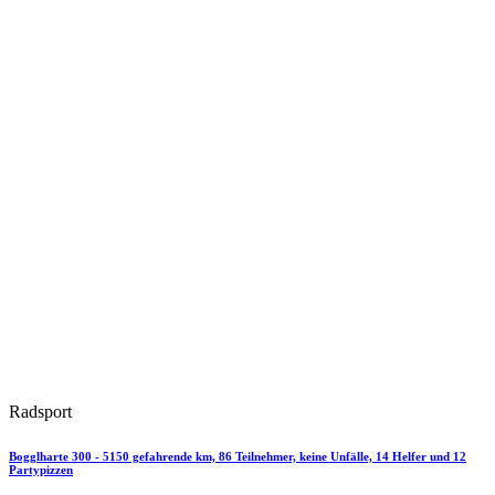
Radsport
Bogglharte 300 - 5150 gefahrende km, 86 Teilnehmer, keine Unfälle, 14 Helfer und 12
Partypizzen