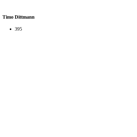
Timo Dittmann
395