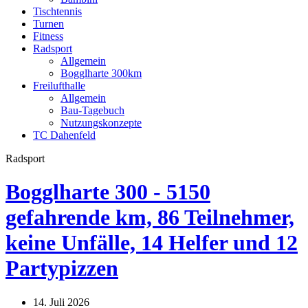
Tischtennis
Turnen
Fitness
Radsport
Allgemein
Bogglharte 300km
Freilufthalle
Allgemein
Bau-Tagebuch
Nutzungskonzepte
TC Dahenfeld
Radsport
Bogglharte 300 - 5150
gefahrende km, 86 Teilnehmer,
keine Unfälle, 14 Helfer und 12
Partypizzen
14. Juli 2026