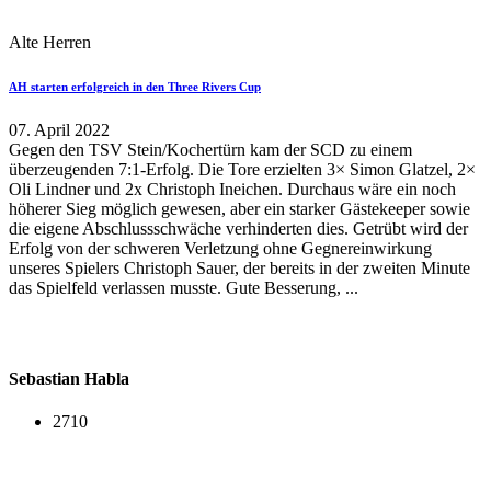
Alte Herren
AH starten erfolgreich in den Three Rivers Cup
07. April 2022
Gegen den TSV Stein/Kochertürn kam der SCD zu einem
überzeugenden 7:1-Erfolg. Die Tore erzielten 3× Simon Glatzel, 2×
Oli Lindner und 2x Christoph Ineichen. Durchaus wäre ein noch
höherer Sieg möglich gewesen, aber ein starker Gästekeeper sowie
die eigene Abschlussschwäche verhinderten dies. Getrübt wird der
Erfolg von der schweren Verletzung ohne Gegnereinwirkung
unseres Spielers Christoph Sauer, der bereits in der zweiten Minute
das Spielfeld verlassen musste. Gute Besserung, ...
Sebastian Habla
2710