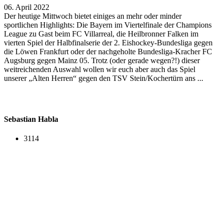
06. April 2022
Der heutige Mittwoch bietet einiges an mehr oder minder
sportlichen Highlights: Die Bayern im Viertelfinale der Champions
League zu Gast beim FC Villarreal, die Heilbronner Falken im
vierten Spiel der Halbfinalserie der 2. Eishockey-Bundesliga gegen
die Löwen Frankfurt oder der nachgeholte Bundesliga-Kracher FC
Augsburg gegen Mainz 05. Trotz (oder gerade wegen?!) dieser
weitreichenden Auswahl wollen wir euch aber auch das Spiel
unserer „Alten Herren“ gegen den TSV Stein/Kochertürn ans ...
Sebastian Habla
3114