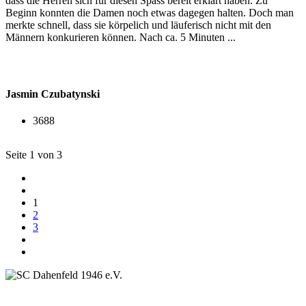
dass die Herren sich für diesen Spass bereit erklärt haben. Zu
Beginn konnten die Damen noch etwas dagegen halten. Doch man
merkte schnell, dass sie körpelich und läuferisch nicht mit den
Männern konkurieren können. Nach ca. 5 Minuten ...
Jasmin Czubatynski
3688
Seite 1 von 3
1
2
3