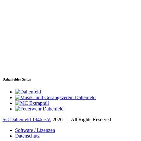
SC Dahenfeld 1946 e.V.
Ganzhornstraße 109
74172 Neckarsulm
Telefon: 0160 230 1108
E-Mail: info[at]sc-dahenfeld.de
Dahenfelder Seiten
SC Dahenfeld 1946 e.V.
2026 | All Rights Reserved
Software / Lizenzen
Datenschutz