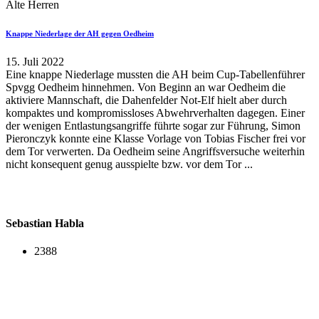
Alte Herren
Knappe Niederlage der AH gegen Oedheim
15. Juli 2022
Eine knappe Niederlage mussten die AH beim Cup-Tabellenführer
Spvgg Oedheim hinnehmen. Von Beginn an war Oedheim die
aktiviere Mannschaft, die Dahenfelder Not-Elf hielt aber durch
kompaktes und kompromissloses Abwehrverhalten dagegen. Einer
der wenigen Entlastungsangriffe führte sogar zur Führung, Simon
Pieronczyk konnte eine Klasse Vorlage von Tobias Fischer frei vor
dem Tor verwerten. Da Oedheim seine Angriffsversuche weiterhin
nicht konsequent genug ausspielte bzw. vor dem Tor ...
Sebastian Habla
2388