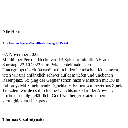
Alte Herren
Alte Herren feiern Viertelfinal-Einzug im Pokal
07. November 2022
Mit dünner Personaldecke von 13 Spielern fuhr die AH am
Samstag, 22.10.2022 zum Pokalachtelfinale nach
Untergruppenbach. Verwöhnt durch den heimischen Kunstrasen,
taten wir uns anfänglich schwer auf dem tiefen und unebenen
Rasenplatz. So ging der Gegner schon nach 9 Minuten mit 1:0 in
Führung. Mit zunehmender Spieldauer kamen wir besser ins Spiel.
Trotzdem wurde es durch eine Unachtsamkeit in der Abwehr,
nochmal richtig gefährlich. Gerd Neuberger kratzte einen
verunglückten Rückpass ...
Thomas Czubatynski