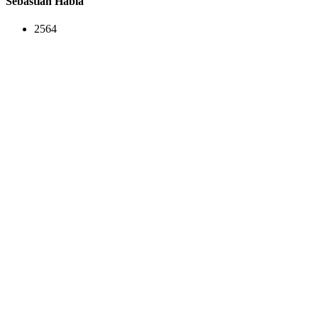
Sebastian Habla
2564