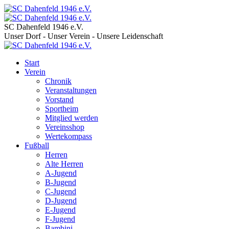
SC Dahenfeld 1946 e.V.
Unser Dorf - Unser Verein - Unsere Leidenschaft
Start
Verein
Chronik
Veranstaltungen
Vorstand
Sportheim
Mitglied werden
Vereinsshop
Wertekompass
Fußball
Herren
Alte Herren
A-Jugend
B-Jugend
C-Jugend
D-Jugend
E-Jugend
F-Jugend
Bambini