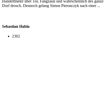
Handelfmeter über Tor, Fangzaun und wahrscheinlich des ganze
Dorf drosch. Dennoch gelang Simon Pieronczyk nach einer ...
Sebastian Habla
2302