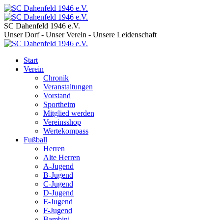
SC Dahenfeld 1946 e.V.
Unser Dorf - Unser Verein - Unsere Leidenschaft
Start
Verein
Chronik
Veranstaltungen
Vorstand
Sportheim
Mitglied werden
Vereinsshop
Wertekompass
Fußball
Herren
Alte Herren
A-Jugend
B-Jugend
C-Jugend
D-Jugend
E-Jugend
F-Jugend
Bambini