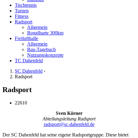
Tischtennis
Turnen
Fitness
Radsport
Allgemein
Bogglharte 300km
Freilufthalle
Allgemein
Bau-Tagebuch
Nutzungskonzepte
TC Dahenfeld
SC Dahenfeld
›
Radsport
Radsport
22610
Sven Körner
Abteilungsleitung Radsport
radsport@sc-dahenfeld.de
Der SC Dahenfeld hat seine eigene Radsportgruppe. Diese bietet