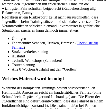
werden den Jugendlichen mit spielerischen Einheiten die
wichtigsten Fahrtechniken beigebracht (Radbeherschung allg.,
Balancieren, Bunnyhop…).
Radfahren ist ein Risikosport! Es ist nicht auszuschließen, dass
Jugendliche beim Training stürzen und sich dabei verletzen. Die
Verantwortlichen schicken niemand unvorbereitet in gefährliche
Situationen, passieren kann dennoch immer etwas.
Übungen
Fahrtechnik: Schalten, Trinken, Bremsen (
Checkliste für
Fahrrad
)
Straßenverkehrstraining
Ausfahrt
Technik Workshops (Schrauben)
Tourenplanung
Alle 8 Wochen Ausfahrt mit den “Großen”
Welches Material wird benötigt
Während des kompletten Trainings besteht selbstverständlich
Helmpflicht. Ansonsten reicht ein handelsübliches Fahrrad (ohne
Schutzblech, Gepäckträger und Lichtanlage) aus. Die Eltern der
Jugendlichen sind dafür verantwortlich, dass das Fahrrad in einem
funktionstüchtigen Zustand ist. Die Trainer helfen bei Pannen