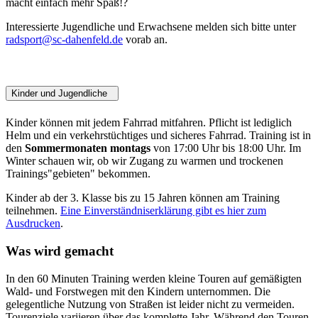
macht einfach mehr Spaß!?
Interessierte Jugendliche und Erwachsene melden sich bitte unter
radsport@sc-dahenfeld.de
vorab an.
Kinder und Jugendliche
Kinder können mit jedem Fahrrad mitfahren. Pflicht ist lediglich
Helm und ein verkehrstüchtiges und sicheres Fahrrad. Training ist in
den
Sommermonaten montags
von 17:00 Uhr bis 18:00 Uhr. Im
Winter schauen wir, ob wir Zugang zu warmen und trockenen
Trainings"gebieten" bekommen.
Kinder ab der 3. Klasse bis zu 15 Jahren können am Training
teilnehmen.
Eine Einverständniserklärung gibt es hier zum
Ausdrucken
.
Was wird gemacht
In den 60 Minuten Training werden kleine Touren auf gemäßigten
Wald- und Forstwegen mit den Kindern unternommen. Die
gelegentliche Nutzung von Straßen ist leider nicht zu vermeiden.
Tourenziele variieren über das komplette Jahr. Während den Touren