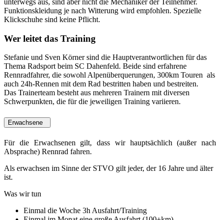
unterwegs aus, sind aber nicht die Mechaniker der Teilnehmer.
Funktionskleidung je nach Witterung wird empfohlen. Spezielle
Klickschuhe sind keine Pflicht.
Wer leitet das Training
Stefanie und Sven Körner sind die Hauptverantwortlichen für das
Thema Radsport beim SC Dahenfeld. Beide sind erfahrene
Rennradfahrer, die sowohl Alpenüberquerungen, 300km Touren als
auch 24h-Rennen mit dem Rad bestritten haben und bestreiten.
Das Trainerteam besteht aus mehreren Trainern mit diversen
Schwerpunkten, die für die jeweiligen Training variieren.
Erwachsene
Für die Erwachsenen gilt, dass wir hauptsächlich (außer nach
Absprache) Rennrad fahren.
Als erwachsen im Sinne der STVO gilt jeder, der 16 Jahre und älter
ist.
Was wir tun
Einmal die Woche 3h Ausfahrt/Training
Einmal im Monat eine große Ausfahrt (100+km)