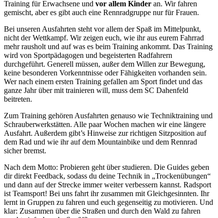
Training für Erwachsene und
vor allem Kinder
an. Wir fahren
gemischt, aber es gibt auch eine Rennradgruppe nur für Frauen.
Bei unseren Ausfahrten steht vor allem der Spaß im Mittelpunkt,
nicht der Wettkampf. Wir zeigen euch, wie ihr aus eurem Fahrrad
mehr rausholt und auf was es beim Training ankommt. Das Training
wird von Sportpädagogen und begeisterten Radfahrern
durchgeführt. Generell müssen, außer dem Willen zur Bewegung,
keine besonderen Vorkenntnisse oder Fähigkeiten vorhanden sein.
Wer nach einem ersten Training gefallen am Sport findet und das
ganze Jahr über mit trainieren will, muss dem SC Dahenfeld
beitreten.
Zum Training gehören Ausfahrten genauso wie Techniktraining und
Schrauberwerkstätten. Alle paar Wochen machen wir eine längere
Ausfahrt. Außerdem gibt’s Hinweise zur richtigen Sitzposition auf
dem Rad und wie ihr auf dem Mountainbike und dem Rennrad
sicher bremst.
Nach dem Motto: Probieren geht über studieren. Die Guides geben
dir direkt Feedback, sodass du deine Technik in „Trockenübungen“
und dann auf der Strecke immer weiter verbessern kannst. Radsport
ist Teamsport! Bei uns fahrt ihr zusammen mit Gleichgesinnten. Ihr
lernt in Gruppen zu fahren und euch gegenseitig zu motivieren. Und
klar: Zusammen über die Straßen und durch den Wald zu fahren