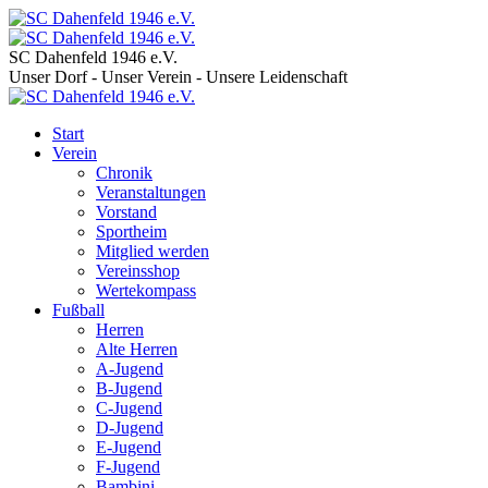
SC Dahenfeld 1946 e.V.
Unser Dorf - Unser Verein - Unsere Leidenschaft
Start
Verein
Chronik
Veranstaltungen
Vorstand
Sportheim
Mitglied werden
Vereinsshop
Wertekompass
Fußball
Herren
Alte Herren
A-Jugend
B-Jugend
C-Jugend
D-Jugend
E-Jugend
F-Jugend
Bambini