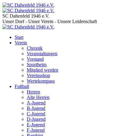
SC Dahenfeld 1946 e.V.
Unser Dorf - Unser Verein - Unsere Leidenschaft
Start
Verein
Chronik
Veranstaltungen
Vorstand
Sportheim
Mitglied werden
Vereinsshop
Wertekompass
Fußball
Herren
Alte Herren
A-Jugend
B-Jugend
C-Jugend
D-Jugend
E-Jugend
F-Jugend
Bambini