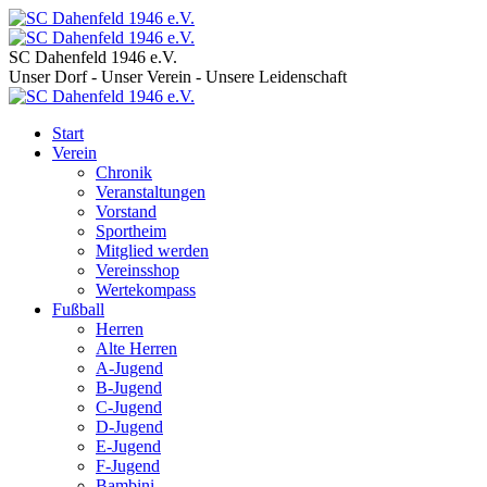
SC Dahenfeld 1946 e.V.
Unser Dorf - Unser Verein - Unsere Leidenschaft
Start
Verein
Chronik
Veranstaltungen
Vorstand
Sportheim
Mitglied werden
Vereinsshop
Wertekompass
Fußball
Herren
Alte Herren
A-Jugend
B-Jugend
C-Jugend
D-Jugend
E-Jugend
F-Jugend
Bambini