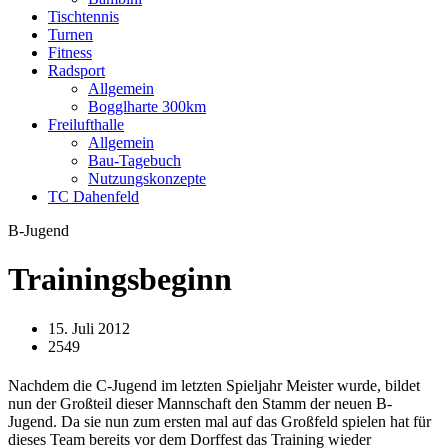
Tischtennis
Turnen
Fitness
Radsport
Allgemein
Bogglharte 300km
Freilufthalle
Allgemein
Bau-Tagebuch
Nutzungskonzepte
TC Dahenfeld
B-Jugend
Trainingsbeginn
15. Juli 2012
2549
Nachdem die C-Jugend im letzten Spieljahr Meister wurde, bildet
nun der Großteil dieser Mannschaft den Stamm der neuen B-
Jugend. Da sie nun zum ersten mal auf das Großfeld spielen hat für
dieses Team bereits vor dem Dorffest das Training wieder