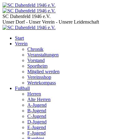
SC Dahenfeld 1946 e.V.
Unser Dorf - Unser Verein - Unsere Leidenschaft
Start
Verein
Chronik
Veranstaltungen
Vorstand
Sportheim
Mitglied werden
Vereinsshop
Wertekompass
Fußball
Herren
Alte Herren
A-Jugend
B-Jugend
C-Jugend
D-Jugend
E-Jugend
F-Jugend
Bambini