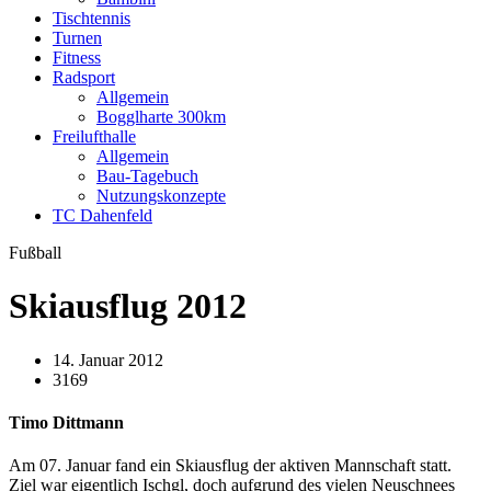
Tischtennis
Turnen
Fitness
Radsport
Allgemein
Bogglharte 300km
Freilufthalle
Allgemein
Bau-Tagebuch
Nutzungskonzepte
TC Dahenfeld
Fußball
Skiausflug 2012
14. Januar 2012
3169
Timo Dittmann
Am 07. Januar fand ein Skiausflug der aktiven Mannschaft statt.
Ziel war eigentlich Ischgl, doch aufgrund des vielen Neuschnees