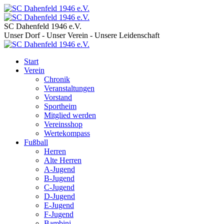
SC Dahenfeld 1946 e.V.
Unser Dorf - Unser Verein - Unsere Leidenschaft
Start
Verein
Chronik
Veranstaltungen
Vorstand
Sportheim
Mitglied werden
Vereinsshop
Wertekompass
Fußball
Herren
Alte Herren
A-Jugend
B-Jugend
C-Jugend
D-Jugend
E-Jugend
F-Jugend
Bambini