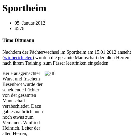
Sportheim
05. Januar 2012
4576
Timo Dittmann
Nachdem der Pächterwechsel im Sportheim am 15.01.2012 ansteht
(
wir berichteten
) wurden die gesamte Mannschaft der alten Herren
nach ihrem Training zum Fässer leertrinken eingeladen.
Bei Hausgemachter
Wurst und frischem
Besenbrot wurde der
scheidende Pächter
von der gesamten
Mannschaft
verabschiedet. Dazu
gab es natürlich auch
noch etwas zum
Verdauen. Winfried
Heinrich, Leiter der
alten Herren,