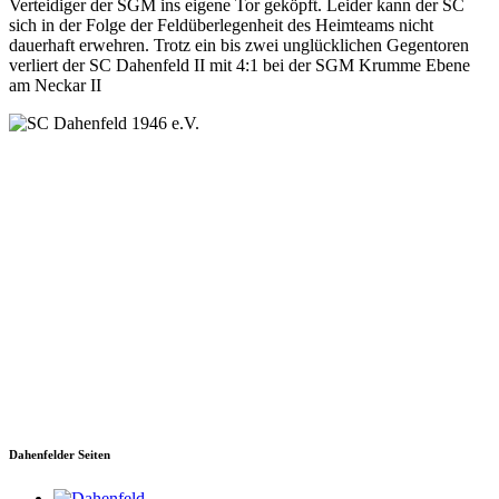
Verteidiger der SGM ins eigene Tor geköpft. Leider kann der SC
sich in der Folge der Feldüberlegenheit des Heimteams nicht
dauerhaft erwehren. Trotz ein bis zwei unglücklichen Gegentoren
verliert der SC Dahenfeld II mit 4:1 bei der SGM Krumme Ebene
am Neckar II
SC Dahenfeld 1946 e.V.
Ganzhornstraße 109
74172 Neckarsulm
Telefon: 0160 230 1108
E-Mail: info[at]sc-dahenfeld.de
Dahenfelder Seiten