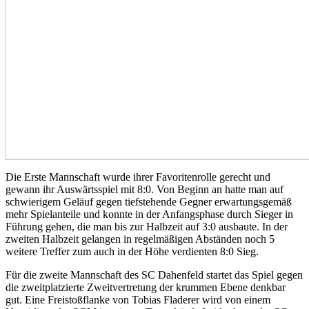
Die Erste Mannschaft wurde ihrer Favoritenrolle gerecht und
gewann ihr Auswärtsspiel mit 8:0. Von Beginn an hatte man auf
schwierigem Geläuf gegen tiefstehende Gegner erwartungsgemäß
mehr Spielanteile und konnte in der Anfangsphase durch Sieger in
Führung gehen, die man bis zur Halbzeit auf 3:0 ausbaute. In der
zweiten Halbzeit gelangen in regelmäßigen Abständen noch 5
weitere Treffer zum auch in der Höhe verdienten 8:0 Sieg.
Für die zweite Mannschaft des SC Dahenfeld startet das Spiel gegen
die zweitplatzierte Zweitvertretung der krummen Ebene denkbar
gut. Eine Freistoßflanke von Tobias Fladerer wird von einem