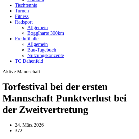
Tischtennis
Turnen
Fitness
Radsport
Allgemein
Bogglharte 300km
Freilufthalle
Allgemein
Bau-Tagebuch
Nutzungskonzepte
TC Dahenfeld
Aktive Mannschaft
Torfestival bei der ersten
Mannschaft Punktverlust bei
der Zweitvertretung
24. März 2026
372