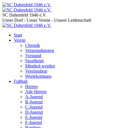
SC Dahenfeld 1946 e.V.
Unser Dorf - Unser Verein - Unsere Leidenschaft
Start
Verein
Chronik
Veranstaltungen
Vorstand
Sportheim
Mitglied werden
Vereinsshop
Wertekompass
Fußball
Herren
Alte Herren
A-Jugend
B-Jugend
C-Jugend
D-Jugend
E-Jugend
F-Jugend
Bambini