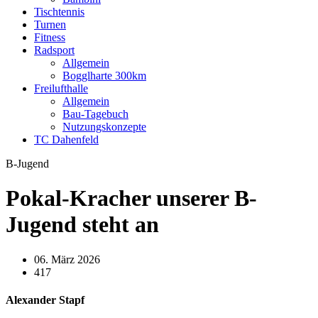
Tischtennis
Turnen
Fitness
Radsport
Allgemein
Bogglharte 300km
Freilufthalle
Allgemein
Bau-Tagebuch
Nutzungskonzepte
TC Dahenfeld
B-Jugend
Pokal-Kracher unserer B-
Jugend steht an
06. März 2026
417
Alexander Stapf