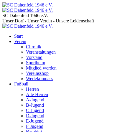
SC Dahenfeld 1946 e.V.
Unser Dorf - Unser Verein - Unsere Leidenschaft
Start
Verein
Chronik
Veranstaltungen
Vorstand
Sportheim
Mitglied werden
Vereinsshop
Wertekompass
Fußball
Herren
Alte Herren
A-Jugend
B-Jugend
C-Jugend
D-Jugend
E-Jugend
F-Jugend
Bambini