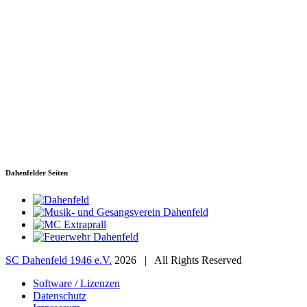
SC Dahenfeld 1946 e.V.
Ganzhornstraße 109
74172 Neckarsulm
Telefon: 0160 230 1108
E-Mail: info[at]sc-dahenfeld.de
Dahenfelder Seiten
SC Dahenfeld 1946 e.V.
2026 | All Rights Reserved
Software / Lizenzen
Datenschutz