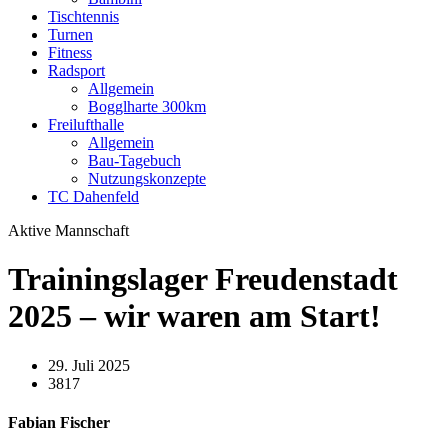
Tischtennis
Turnen
Fitness
Radsport
Allgemein
Bogglharte 300km
Freilufthalle
Allgemein
Bau-Tagebuch
Nutzungskonzepte
TC Dahenfeld
Aktive Mannschaft
Trainingslager Freudenstadt
2025 – wir waren am Start!
29. Juli 2025
3817
Fabian Fischer