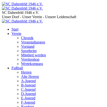
SC Dahenfeld 1946 e.V.
Unser Dorf - Unser Verein - Unsere Leidenschaft
Start
Verein
Chronik
Veranstaltungen
Vorstand
Sportheim
Mitglied werden
Vereinsshop
Wertekompass
Fußball
Herren
Alte Herren
A-Jugend
B-Jugend
C-Jugend
D-Jugend
E-Jugend
F-Jugend
Bambini