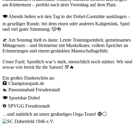
am Kletterturm – perfekt nach dem Vormittag auf dem Platz.
🍽️ Abends ließen wir den Tag in der Dobel-Gaststätte ausklingen –
in geselliger Runde, bei dem einen oder anderen Kaltgetränk, Spiel
und viel guter Stimmung. 🎲🍻
🛫 Am Sonntag hieß es dann: Letzte Trainingseinheit, gemeinsames
Mittagessen – und Heimreise mit Muskelkater, vollem Speicher an
Erinnerungen und einem gestärkten Mannschaftsgefühl.
Unser Fazit: Sportlich war’s stark, menschlich noch stärker. Wir sind
sowas von bereit für die Saison! 💯🔥
Ein großes Dankeschön an:
🏨
Championspark.de
🏊
Panoramabad Freudenstadt
🍽️ Sportsbar Dobel
⚽ SPVGG
Freudenstadt
…und natürlich an unser großartiges Orga-Team! 🔴⚪