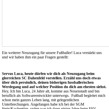
Ein weiterer Neuzugang für unsere Fußballer! Luca verstärkt uns
und wir haben ihm ein paar Fragen gestellt:
Servus Luca, heute dürfen wir dich als Neuzugang beim
glorreichen SC Dahenfeld vorstellen. Erzähl uns doch etwas
über dich persönlich, deinen bisherigen fussballerischen
Werdegang und auf welcher Position du dich am ehesten siehst.
Hey, Ich bin Luca, 24 Jahre alt, komme aus Neuenstadt und bin
beruflich als Softwareentwickler unterwegs. Fußball begleitet mich
schon mein ganzes Leben lang, mit gelegentlichen
Unterbrechungen. Angefangen habe ich bei der SGM
Stein/Kochertürn, später war ich dann einige Jahre beim FSV