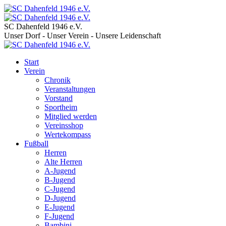
SC Dahenfeld 1946 e.V.
Unser Dorf - Unser Verein - Unsere Leidenschaft
Start
Verein
Chronik
Veranstaltungen
Vorstand
Sportheim
Mitglied werden
Vereinsshop
Wertekompass
Fußball
Herren
Alte Herren
A-Jugend
B-Jugend
C-Jugend
D-Jugend
E-Jugend
F-Jugend
Bambini