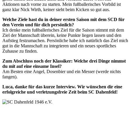
Aktionen nach vorne zu starten. Mein fußballerisches Vorbild ist
ganz klar Nick Wirth, keiner sieht beim Kicken so gut aus.
Welche Ziele hast du in deiner ersten Saison mit dem SCD für
den Verein und für dich persönlich?
Ich denke mein fußballerisches Ziel für die Saison stimmt mit dem
Ziel der Mannschaft überein, keine Punkte liegen lassen und den
Aufstieg festzumachen. Persönliche habe ich natürlich das Ziel mich
gut in die Mannschaft zu integrieren und ein neues sportliches
Zuhause zu finden.
Zum Abschluss noch der Klassiker: Welche drei Dinge nimmst
du mit auf eine einsame Insel?
Am Besten eine Angel, Dosenbier und ein Messer (werde nichts
fangen).
Luca, danke für das kurze Interview. Wir wünschen dir eine
erfolgreiche und verletzungsfreie Zeit beim SC Dahenfeld!
SC Dahenfeld 1946 e.V.
Ganzhornstraße 109