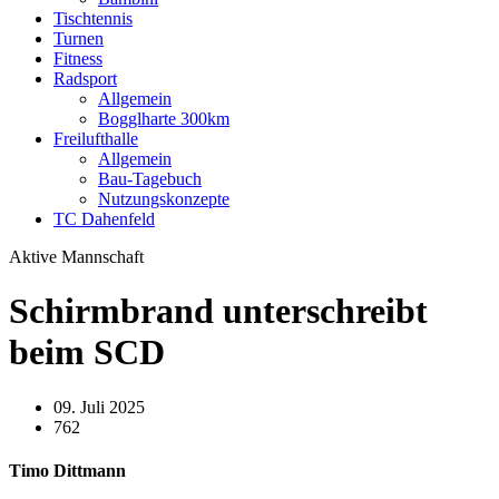
Tischtennis
Turnen
Fitness
Radsport
Allgemein
Bogglharte 300km
Freilufthalle
Allgemein
Bau-Tagebuch
Nutzungskonzepte
TC Dahenfeld
Aktive Mannschaft
Schirmbrand unterschreibt
beim SCD
09. Juli 2025
762
Timo Dittmann