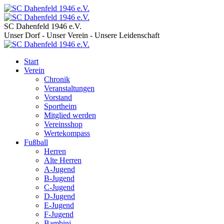
SC Dahenfeld 1946 e.V.
Unser Dorf - Unser Verein - Unsere Leidenschaft
Start
Verein
Chronik
Veranstaltungen
Vorstand
Sportheim
Mitglied werden
Vereinsshop
Wertekompass
Fußball
Herren
Alte Herren
A-Jugend
B-Jugend
C-Jugend
D-Jugend
E-Jugend
F-Jugend
Bambini