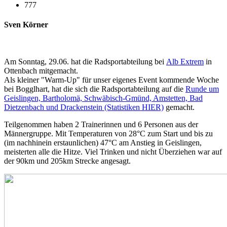
777
Sven Körner
Am Sonntag, 29.06. hat die Radsportabteilung bei
Alb Extrem
in
Ottenbach mitgemacht.
Als kleiner "Warm-Up" für unser eigenes Event kommende Woche
bei Bogglhart, hat die sich die Radsportabteilung auf die
Runde um
Geislingen, Bartholomä, Schwäbisch-Gmünd, Amstetten, Bad
Dietzenbach und Drackenstein (Statistiken HIER)
gemacht.
Teilgenommen haben 2 Trainerinnen und 6 Personen aus der
Männergruppe. Mit Temperaturen von 28°C zum Start und bis zu
(im nachhinein erstaunlichen) 47°C am Anstieg in Geislingen,
meisterten alle die Hitze. Viel Trinken und nicht Überziehen war auf
der 90km und 205km Strecke angesagt.