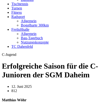
Tischtennis
Turnen
Fitness
Radsport
Allgemein
Bogglharte 300km
Freilufthalle
Allgemein
Bau-Tagebuch
Nutzungskonzepte
TC Dahenfeld
C-Jugend
Erfolgreiche Saison für die C-
Junioren der SGM Daheim
12. Juni 2025
812
Matthias Wöhr