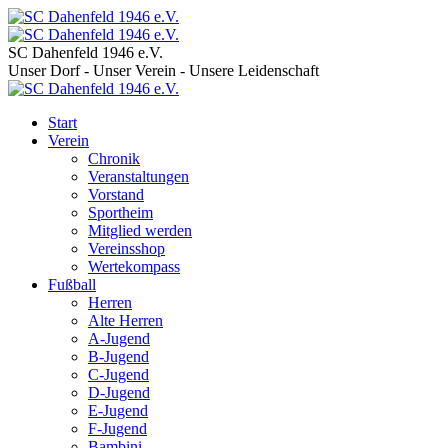
SC Dahenfeld 1946 e.V.
Unser Dorf - Unser Verein - Unsere Leidenschaft
Start
Verein
Chronik
Veranstaltungen
Vorstand
Sportheim
Mitglied werden
Vereinsshop
Wertekompass
Fußball
Herren
Alte Herren
A-Jugend
B-Jugend
C-Jugend
D-Jugend
E-Jugend
F-Jugend
Bambini