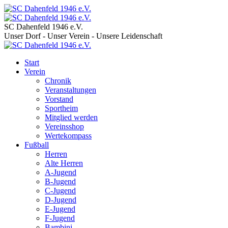
SC Dahenfeld 1946 e.V.
Unser Dorf - Unser Verein - Unsere Leidenschaft
Start
Verein
Chronik
Veranstaltungen
Vorstand
Sportheim
Mitglied werden
Vereinsshop
Wertekompass
Fußball
Herren
Alte Herren
A-Jugend
B-Jugend
C-Jugend
D-Jugend
E-Jugend
F-Jugend
Bambini