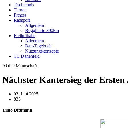
Tischtennis
Turnen
Fitness
Radsport
Allgemein
Bogglharte 300km
Freilufthalle
Allgemein
Bau-Tagebuch
Nutzungskonzepte
TC Dahenfeld
Aktive Mannschaft
Nächster Kantersieg der Ersten 
03. Juni 2025
833
Timo Dittmann