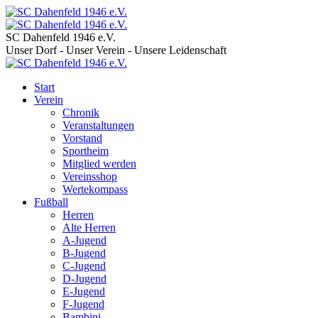
SC Dahenfeld 1946 e.V.
Unser Dorf - Unser Verein - Unsere Leidenschaft
Start
Verein
Chronik
Veranstaltungen
Vorstand
Sportheim
Mitglied werden
Vereinsshop
Wertekompass
Fußball
Herren
Alte Herren
A-Jugend
B-Jugend
C-Jugend
D-Jugend
E-Jugend
F-Jugend
Bambini