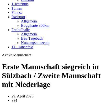
Tischtennis
Turnen
Fitness
Radsport
Allgemein
Bogglharte 300km
Freilufthalle
Allgemein
Bau-Tagebuch
Nutzungskonzepte
TC Dahenfeld
Aktive Mannschaft
Erste Mannschaft siegreich in
Sülzbach / Zweite Mannschaft
mit Niederlage
29. April 2025
884