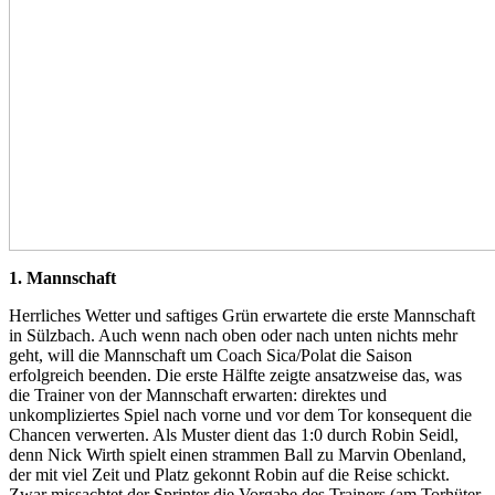
1. Mannschaft
Herrliches Wetter und saftiges Grün erwartete die erste Mannschaft
in Sülzbach. Auch wenn nach oben oder nach unten nichts mehr
geht, will die Mannschaft um Coach Sica/Polat die Saison
erfolgreich beenden. Die erste Hälfte zeigte ansatzweise das, was
die Trainer von der Mannschaft erwarten: direktes und
unkompliziertes Spiel nach vorne und vor dem Tor konsequent die
Chancen verwerten. Als Muster dient das 1:0 durch Robin Seidl,
denn Nick Wirth spielt einen strammen Ball zu Marvin Obenland,
der mit viel Zeit und Platz gekonnt Robin auf die Reise schickt.
Zwar missachtet der Sprinter die Vorgabe des Trainers (am Torhüter