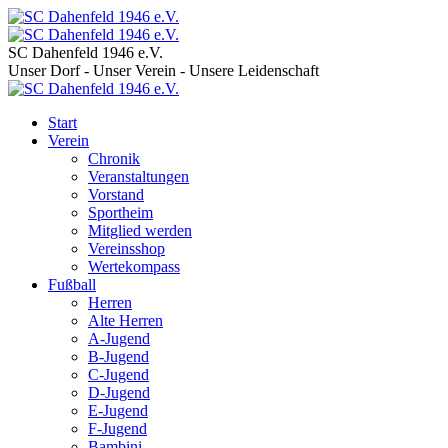
SC Dahenfeld 1946 e.V.
Unser Dorf - Unser Verein - Unsere Leidenschaft
Start
Verein
Chronik
Veranstaltungen
Vorstand
Sportheim
Mitglied werden
Vereinsshop
Wertekompass
Fußball
Herren
Alte Herren
A-Jugend
B-Jugend
C-Jugend
D-Jugend
E-Jugend
F-Jugend
Bambini