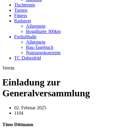
Tischtennis
Turnen
Fitness
Radsport
Allgemein
Bogglharte 300km
Freilufthalle
Allgemein
Bau-Tagebuch
Nutzungskonzepte
TC Dahenfeld
Verein
Einladung zur
Generalversammlung
02. Februar 2025
1104
Timo Dittmann