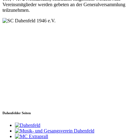
Vereinsmitglieder werden gebeten an der Generalversammlung
teilzunehmen.
SC Dahenfeld 1946 e.V.
Ganzhornstraße 109
74172 Neckarsulm
Telefon: 0160 230 1108
E-Mail: info[at]sc-dahenfeld.de
Dahenfelder Seiten