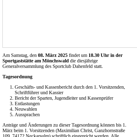
Am Samstag, den
08. März 2025
findet um
18.30 Uhr in der
Sportgaststätte am Mönchswald
die diesjährige
Generalversammlung des Sportclub Dahenfeld statt.
Tagesordnung
Geschäfts- und Kassenbericht durch den 1. Vorsitzenden,
Schriftführer und Kassier
Bericht der Sparten, Jugendleiter und Kassenprüfer
Entlastungen
Neuwahlen
Aussprachen
Anträge und Änderungen zu dieser Tagesordnung können bis 1.
März beim 1. Vorsitzenden (Maximilian Christ, Ganzhornstraße
109, 74172 Neckarsulm)
schriftlich
eingereicht werden. Alle