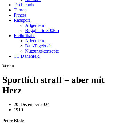
Tischtennis
Turnen
Fitness
Radsport
Allgemein
Bogglharte 300km
Freilufthalle
Allgemein
Bau-Tagebuch
Nutzungskonzepte
TC Dahenfeld
Verein
Sportlich straff – aber mit
Herz
20. Dezember 2024
1916
Peter Klotz