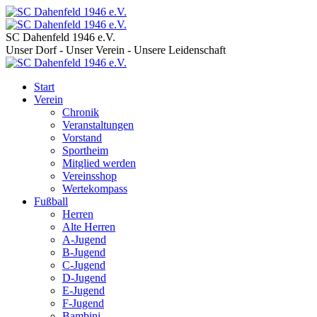
SC Dahenfeld 1946 e.V.
Unser Dorf - Unser Verein - Unsere Leidenschaft
Start
Verein
Chronik
Veranstaltungen
Vorstand
Sportheim
Mitglied werden
Vereinsshop
Wertekompass
Fußball
Herren
Alte Herren
A-Jugend
B-Jugend
C-Jugend
D-Jugend
E-Jugend
F-Jugend
Bambini