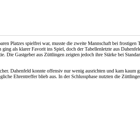
aren Platzes spielfrei war, musste die zweite Mannschaft bei frostige
n ging als klarer Favorit ins Spiel, doch der Tabellenletzte aus Dahenfel
ie. Die Gastgeber aus Züttlingen zeigten jedoch ihre Stärke bei Standa
licher. Dahenfeld konnte offensiv nur wenig ausrichten und kam kaum g
iche Ehrentreffer blieb aus. In der Schlussphase nutzten die Züttlinge