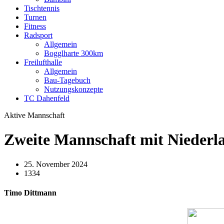
Tischtennis
Turnen
Fitness
Radsport
Allgemein
Bogglharte 300km
Freilufthalle
Allgemein
Bau-Tagebuch
Nutzungskonzepte
TC Dahenfeld
Aktive Mannschaft
Zweite Mannschaft mit Niederla
25. November 2024
1334
Timo Dittmann