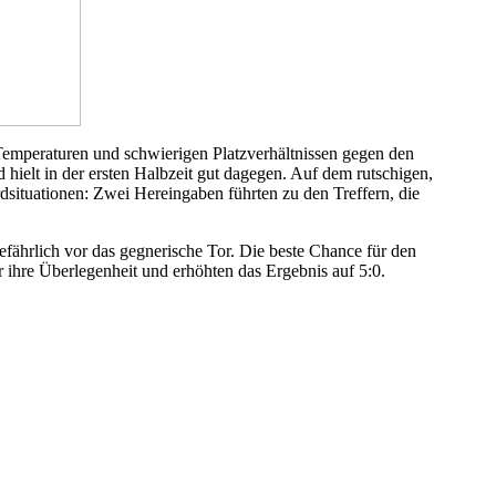
n Temperaturen und schwierigen Platzverhältnissen gegen den
d hielt in der ersten Halbzeit gut dagegen. Auf dem rutschigen,
rdsituationen: Zwei Hereingaben führten zu den Treffern, die
efährlich vor das gegnerische Tor. Die beste Chance für den
r ihre Überlegenheit und erhöhten das Ergebnis auf 5:0.