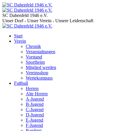
SC Dahenfeld 1946 e.V.
Unser Dorf - Unser Verein - Unsere Leidenschaft
Start
Verein
Chronik
Veranstaltungen
Vorstand
Sportheim
Mitglied werden
Vereinsshop
Wertekompass
Fußball
Herren
Alte Herren
A-Jugend
B-Jugend
C-Jugend
D-Jugend
E-Jugend
F-Jugend
Bambini