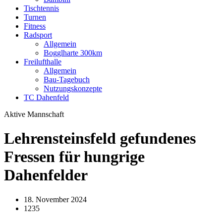
Tischtennis
Turnen
Fitness
Radsport
Allgemein
Bogglharte 300km
Freilufthalle
Allgemein
Bau-Tagebuch
Nutzungskonzepte
TC Dahenfeld
Aktive Mannschaft
Lehrensteinsfeld gefundenes
Fressen für hungrige
Dahenfelder
18. November 2024
1235