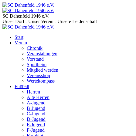
SC Dahenfeld 1946 e.V.
Unser Dorf - Unser Verein - Unsere Leidenschaft
Start
Verein
Chronik
Veranstaltungen
Vorstand
Sportheim
Mitglied werden
Vereinsshop
Wertekompass
Fußball
Herren
Alte Herren
A-Jugend
B-Jugend
C-Jugend
D-Jugend
E-Jugend
F-Jugend
Bambini