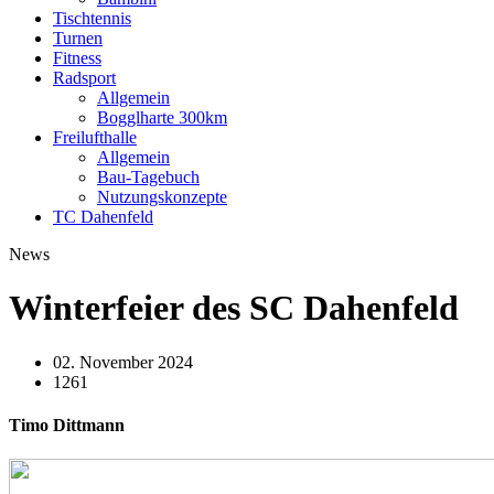
Tischtennis
Turnen
Fitness
Radsport
Allgemein
Bogglharte 300km
Freilufthalle
Allgemein
Bau-Tagebuch
Nutzungskonzepte
TC Dahenfeld
News
Winterfeier des SC Dahenfeld
02. November 2024
1261
Timo Dittmann