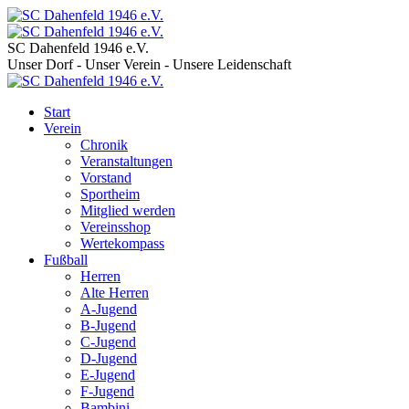
SC Dahenfeld 1946 e.V.
Unser Dorf - Unser Verein - Unsere Leidenschaft
Start
Verein
Chronik
Veranstaltungen
Vorstand
Sportheim
Mitglied werden
Vereinsshop
Wertekompass
Fußball
Herren
Alte Herren
A-Jugend
B-Jugend
C-Jugend
D-Jugend
E-Jugend
F-Jugend
Bambini