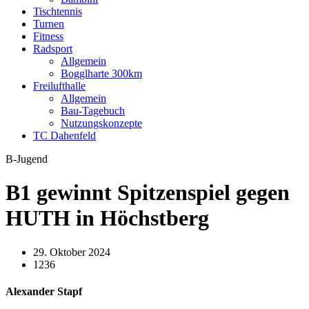
Tischtennis
Turnen
Fitness
Radsport
Allgemein
Bogglharte 300km
Freilufthalle
Allgemein
Bau-Tagebuch
Nutzungskonzepte
TC Dahenfeld
B-Jugend
B1 gewinnt Spitzenspiel gegen
HUTH in Höchstberg
29. Oktober 2024
1236
Alexander Stapf