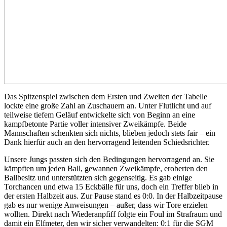
Das Spitzenspiel zwischen dem Ersten und Zweiten der Tabelle
lockte eine große Zahl an Zuschauern an. Unter Flutlicht und auf
teilweise tiefem Geläuf entwickelte sich von Beginn an eine
kampfbetonte Partie voller intensiver Zweikämpfe. Beide
Mannschaften schenkten sich nichts, blieben jedoch stets fair – ein
Dank hierfür auch an den hervorragend leitenden Schiedsrichter.
Unsere Jungs passten sich den Bedingungen hervorragend an. Sie
kämpften um jeden Ball, gewannen Zweikämpfe, eroberten den
Ballbesitz und unterstützten sich gegenseitig. Es gab einige
Torchancen und etwa 15 Eckbälle für uns, doch ein Treffer blieb in
der ersten Halbzeit aus. Zur Pause stand es 0:0. In der Halbzeitpause
gab es nur wenige Anweisungen – außer, dass wir Tore erzielen
wollten. Direkt nach Wiederanpfiff folgte ein Foul im Strafraum und
damit ein Elfmeter, den wir sicher verwandelten: 0:1 für die SGM