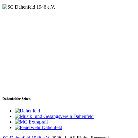
SC Dahenfeld 1946 e.V.
Ganzhornstraße 109
74172 Neckarsulm
Telefon: 0160 230 1108
E-Mail: info[at]sc-dahenfeld.de
Dahenfelder Seiten
SC Dahenfeld 1946 e.V.
2026 | All Rights Reserved