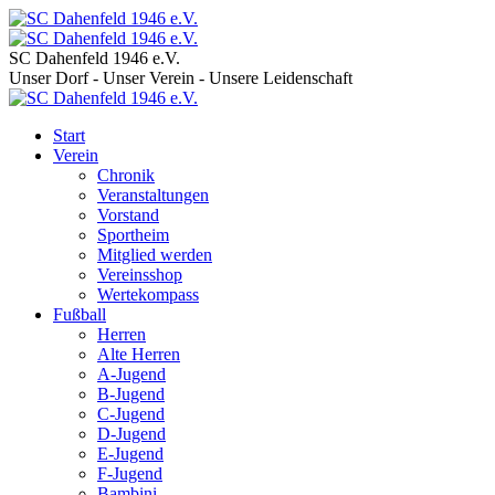
SC Dahenfeld 1946 e.V.
Unser Dorf - Unser Verein - Unsere Leidenschaft
Start
Verein
Chronik
Veranstaltungen
Vorstand
Sportheim
Mitglied werden
Vereinsshop
Wertekompass
Fußball
Herren
Alte Herren
A-Jugend
B-Jugend
C-Jugend
D-Jugend
E-Jugend
F-Jugend
Bambini