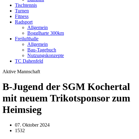
Tischtennis
Turnen
Fitness
Radsport
Allgemein
Bogglharte 300km
Freilufthalle
Allgemein
Bau-Tagebuch
Nutzungskonzepte
TC Dahenfeld
Aktive Mannschaft
B-Jugend der SGM Kochertal
mit neuem Trikotsponsor zum
Heimsieg
07. Oktober 2024
1532