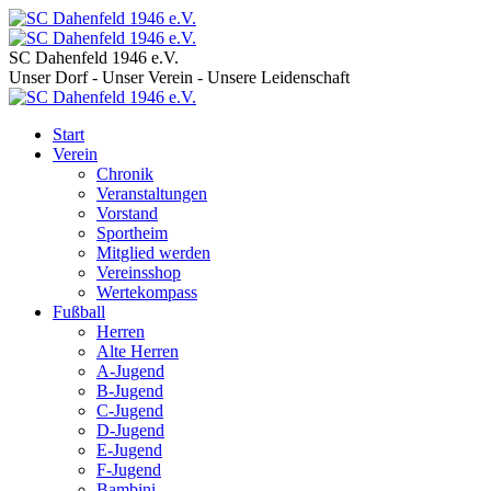
SC Dahenfeld 1946 e.V.
Unser Dorf - Unser Verein - Unsere Leidenschaft
Start
Verein
Chronik
Veranstaltungen
Vorstand
Sportheim
Mitglied werden
Vereinsshop
Wertekompass
Fußball
Herren
Alte Herren
A-Jugend
B-Jugend
C-Jugend
D-Jugend
E-Jugend
F-Jugend
Bambini