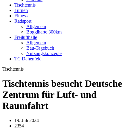
Tischtennis
Turnen
Fitness
Radsport
Allgemein
Bogglharte 300km
Freilufthalle
Allgemein
Bau-Tagebuch
Nutzungskonzepte
TC Dahenfeld
Tischtennis
Tischtennis besucht Deutsche
Zentrum für Luft- und
Raumfahrt
19. Juli 2024
2354