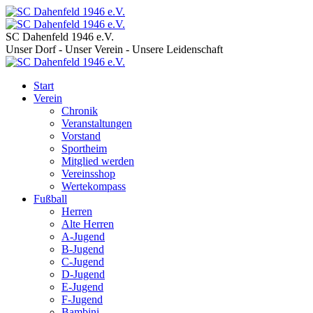
SC Dahenfeld 1946 e.V.
Unser Dorf - Unser Verein - Unsere Leidenschaft
Start
Verein
Chronik
Veranstaltungen
Vorstand
Sportheim
Mitglied werden
Vereinsshop
Wertekompass
Fußball
Herren
Alte Herren
A-Jugend
B-Jugend
C-Jugend
D-Jugend
E-Jugend
F-Jugend
Bambini