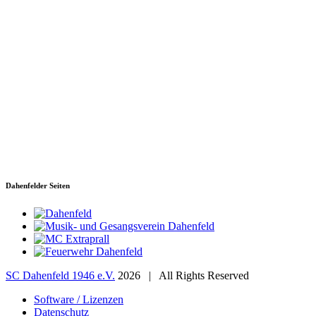
SC Dahenfeld 1946 e.V.
Ganzhornstraße 109
74172 Neckarsulm
Telefon: 0160 230 1108
E-Mail: info[at]sc-dahenfeld.de
Dahenfelder Seiten
SC Dahenfeld 1946 e.V.
2026 | All Rights Reserved
Software / Lizenzen
Datenschutz