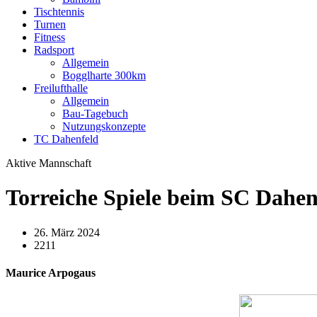
Tischtennis
Turnen
Fitness
Radsport
Allgemein
Bogglharte 300km
Freilufthalle
Allgemein
Bau-Tagebuch
Nutzungskonzepte
TC Dahenfeld
Aktive Mannschaft
Torreiche Spiele beim SC Dahen
26. März 2024
2211
Maurice Arpogaus