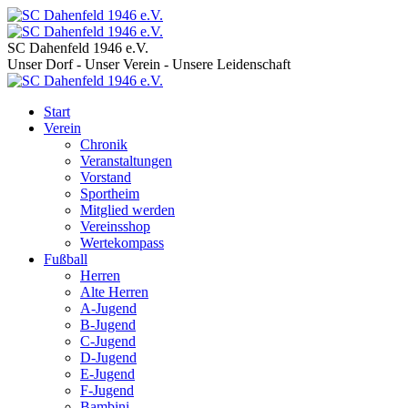
SC Dahenfeld 1946 e.V.
Unser Dorf - Unser Verein - Unsere Leidenschaft
Start
Verein
Chronik
Veranstaltungen
Vorstand
Sportheim
Mitglied werden
Vereinsshop
Wertekompass
Fußball
Herren
Alte Herren
A-Jugend
B-Jugend
C-Jugend
D-Jugend
E-Jugend
F-Jugend
Bambini