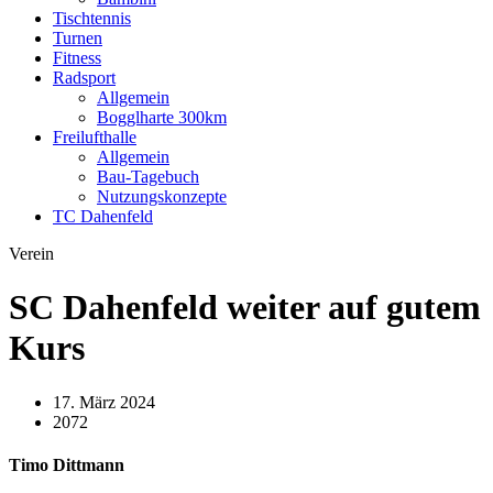
Tischtennis
Turnen
Fitness
Radsport
Allgemein
Bogglharte 300km
Freilufthalle
Allgemein
Bau-Tagebuch
Nutzungskonzepte
TC Dahenfeld
Verein
SC Dahenfeld weiter auf gutem
Kurs
17. März 2024
2072
Timo Dittmann