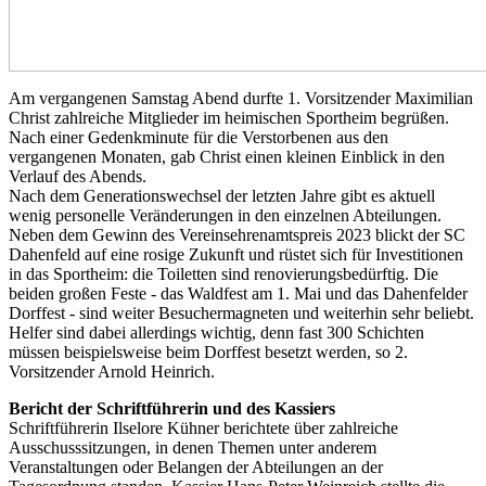
Am vergangenen Samstag Abend durfte 1. Vorsitzender Maximilian
Christ zahlreiche Mitglieder im heimischen Sportheim begrüßen.
Nach einer Gedenkminute für die Verstorbenen aus den
vergangenen Monaten, gab Christ einen kleinen Einblick in den
Verlauf des Abends.
Nach dem Generationswechsel der letzten Jahre gibt es aktuell
wenig personelle Veränderungen in den einzelnen Abteilungen.
Neben dem Gewinn des Vereinsehrenamtspreis 2023 blickt der SC
Dahenfeld auf eine rosige Zukunft und rüstet sich für Investitionen
in das Sportheim: die Toiletten sind renovierungsbedürftig. Die
beiden großen Feste - das Waldfest am 1. Mai und das Dahenfelder
Dorffest - sind weiter Besuchermagneten und weiterhin sehr beliebt.
Helfer sind dabei allerdings wichtig, denn fast 300 Schichten
müssen beispielsweise beim Dorffest besetzt werden, so 2.
Vorsitzender Arnold Heinrich.
Bericht der Schriftführerin und des Kassiers
Schriftführerin Ilselore Kühner berichtete über zahlreiche
Ausschusssitzungen, in denen Themen unter anderem
Veranstaltungen oder Belangen der Abteilungen an der