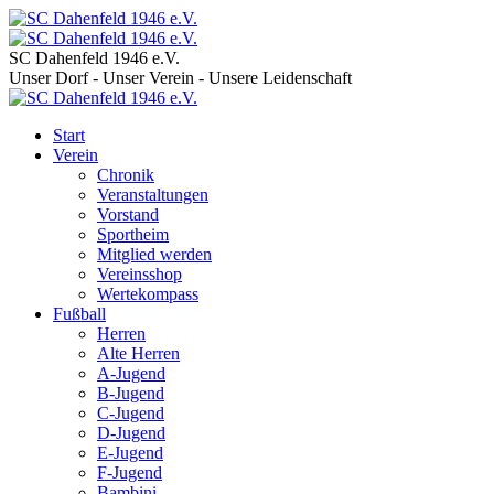
SC Dahenfeld 1946 e.V.
Unser Dorf - Unser Verein - Unsere Leidenschaft
Start
Verein
Chronik
Veranstaltungen
Vorstand
Sportheim
Mitglied werden
Vereinsshop
Wertekompass
Fußball
Herren
Alte Herren
A-Jugend
B-Jugend
C-Jugend
D-Jugend
E-Jugend
F-Jugend
Bambini