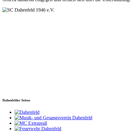
SC Dahenfeld 1946 e.V.
Ganzhornstraße 109
74172 Neckarsulm
Telefon: 0160 230 1108
E-Mail: info[at]sc-dahenfeld.de
Dahenfelder Seiten