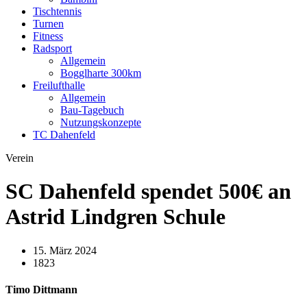
Tischtennis
Turnen
Fitness
Radsport
Allgemein
Bogglharte 300km
Freilufthalle
Allgemein
Bau-Tagebuch
Nutzungskonzepte
TC Dahenfeld
Verein
SC Dahenfeld spendet 500€ an
Astrid Lindgren Schule
15. März 2024
1823
Timo Dittmann