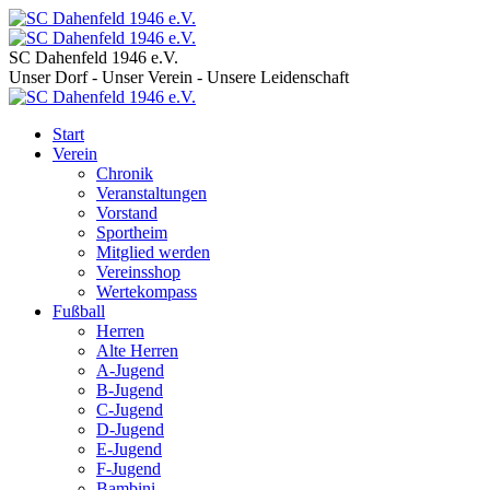
SC Dahenfeld 1946 e.V.
Unser Dorf - Unser Verein - Unsere Leidenschaft
Start
Verein
Chronik
Veranstaltungen
Vorstand
Sportheim
Mitglied werden
Vereinsshop
Wertekompass
Fußball
Herren
Alte Herren
A-Jugend
B-Jugend
C-Jugend
D-Jugend
E-Jugend
F-Jugend
Bambini