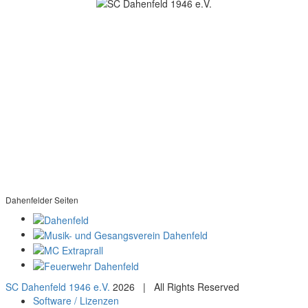
SC Dahenfeld 1946 e.V.
Ganzhornstraße 109
74172 Neckarsulm
Telefon: 0160 230 1108
E-Mail: info[at]sc-dahenfeld.de
Dahenfelder Seiten
SC Dahenfeld 1946 e.V.
2026 | All Rights Reserved
Software / Lizenzen