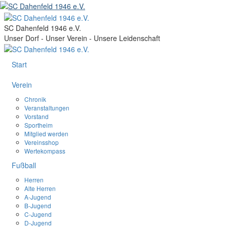
SC Dahenfeld 1946 e.V.
Unser Dorf - Unser Verein - Unsere Leidenschaft
Start
Verein
Chronik
Veranstaltungen
Vorstand
Sportheim
Mitglied werden
Vereinsshop
Wertekompass
Fußball
Herren
Alte Herren
A-Jugend
B-Jugend
C-Jugend
D-Jugend