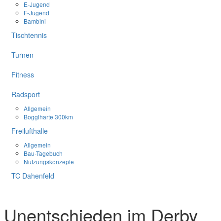
E-Jugend
F-Jugend
Bambini
Tischtennis
Turnen
Fitness
Radsport
Allgemein
Bogglharte 300km
Freilufthalle
Allgemein
Bau-Tagebuch
Nutzungskonzepte
TC Dahenfeld
Aktive Mannschaft
Unentschieden im Derby