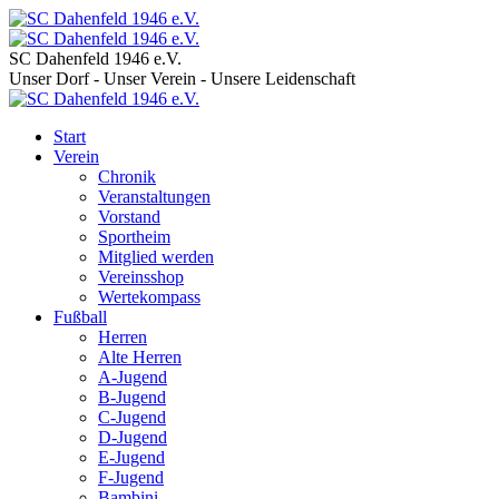
SC Dahenfeld 1946 e.V.
Unser Dorf - Unser Verein - Unsere Leidenschaft
Start
Verein
Chronik
Veranstaltungen
Vorstand
Sportheim
Mitglied werden
Vereinsshop
Wertekompass
Fußball
Herren
Alte Herren
A-Jugend
B-Jugend
C-Jugend
D-Jugend
E-Jugend
F-Jugend
Bambini