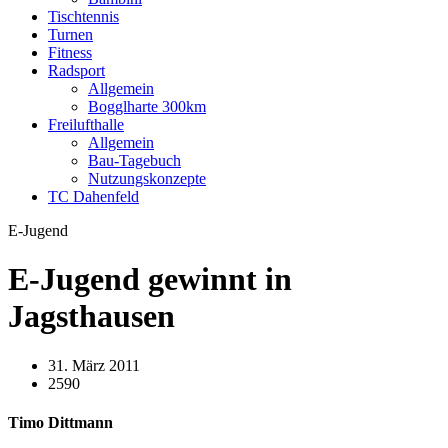
Tischtennis
Turnen
Fitness
Radsport
Allgemein
Bogglharte 300km
Freilufthalle
Allgemein
Bau-Tagebuch
Nutzungskonzepte
TC Dahenfeld
E-Jugend
E-Jugend gewinnt in
Jagsthausen
31. März 2011
2590
Timo Dittmann