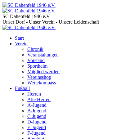
SC Dahenfeld 1946 e.V.
Unser Dorf - Unser Verein - Unsere Leidenschaft
Start
Verein
Chronik
Veranstaltungen
Vorstand
Sportheim
Mitglied werden
Vereinsshop
Wertekompass
Fußball
Herren
Alte Herren
A-Jugend
B-Jugend
C-Jugend
D-Jugend
E-Jugend
F-Jugend
Bambini