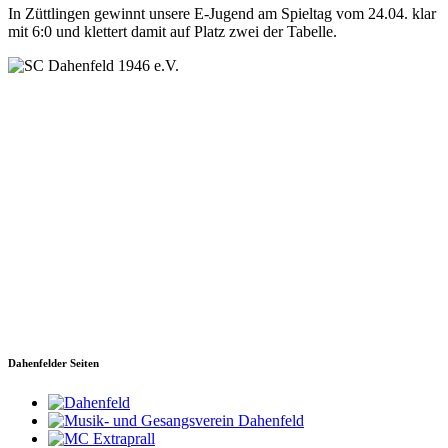
In Züttlingen gewinnt unsere E-Jugend am Spieltag vom 24.04. klar
mit 6:0 und klettert damit auf Platz zwei der Tabelle.
SC Dahenfeld 1946 e.V.
Ganzhornstraße 109
74172 Neckarsulm
Telefon: 0160 230 1108
E-Mail: info[at]sc-dahenfeld.de
Dahenfelder Seiten