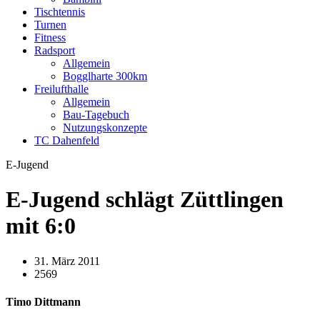
Tischtennis
Turnen
Fitness
Radsport
Allgemein
Bogglharte 300km
Freilufthalle
Allgemein
Bau-Tagebuch
Nutzungskonzepte
TC Dahenfeld
E-Jugend
E-Jugend schlägt Züttlingen
mit 6:0
31. März 2011
2569
Timo Dittmann