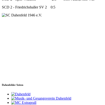
SCD 2 - Friedrichshaller SV 2 0:5
SC Dahenfeld 1946 e.V.
Ganzhornstraße 109
74172 Neckarsulm
Telefon: 0160 230 1108
E-Mail: info[at]sc-dahenfeld.de
Dahenfelder Seiten