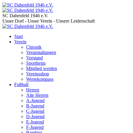
SC Dahenfeld 1946 e.V.
Unser Dorf - Unser Verein - Unsere Leidenschaft
Start
Verein
Chronik
Veranstaltungen
Vorstand
Sportheim
Mitglied werden
Vereinsshop
Wertekompass
Fußball
Herren
Alte Herren
A-Jugend
B-Jugend
C-Jugend
D-Jugend
E-Jugend
F-Jugend
Bambini