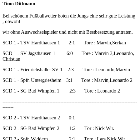
Timo Dittmann
Bei schönem Fußballwetter boten die Jungs eine sehr gute Leistung
, obwohl
wir ohne Auswechselspieler und nicht mit Bestbesetzung antraten.
SCD 1 - TSV Hardthausen 1 2:1 Tore : Marvin,Serkan
SCD 1 - SV Jagsthausen 1 6:0 Tore : Marvin 3,Leonardo,
Christian
SCD 1 - Friedrichshaller SV 1 2:3 Tore : Leonardo,Marvin
SCD 1 - Spfr. Untergriesheim 3:1 Tore : Marvin,Leonardo 2
SCD 1 - SG Bad Wimpfen 1 2:3 Tore : Leonardo 2
--------------------------------------------------------------------------------------
-------
SCD 2 - TSV Hardthausen 2 0:1
SCD 2 - SG Bad Wimpfen 2 1:2 Tor : Nick Wir.
SCD 2 - Spfr. Widdern 2:1 Tore : Lars,Nick Wir.