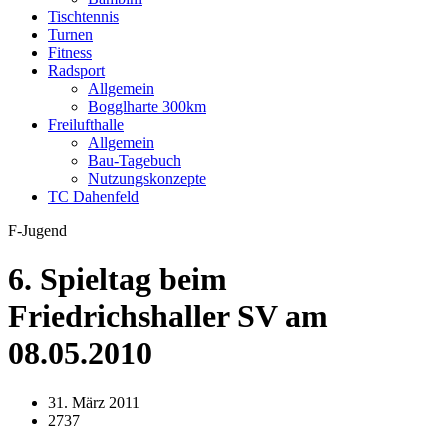
Tischtennis
Turnen
Fitness
Radsport
Allgemein
Bogglharte 300km
Freilufthalle
Allgemein
Bau-Tagebuch
Nutzungskonzepte
TC Dahenfeld
F-Jugend
6. Spieltag beim
Friedrichshaller SV am
08.05.2010
31. März 2011
2737