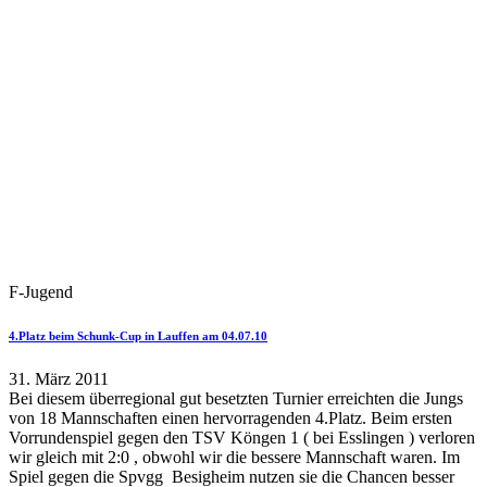
F-Jugend
4.Platz beim Schunk-Cup in Lauffen am 04.07.10
31. März 2011
Bei diesem überregional gut besetzten Turnier erreichten die Jungs
von 18 Mannschaften einen hervorragenden 4.Platz. Beim ersten
Vorrundenspiel gegen den TSV Köngen 1 ( bei Esslingen ) verloren
wir gleich mit 2:0 , obwohl wir die bessere Mannschaft waren. Im
Spiel gegen die Spvgg Besigheim nutzen sie die Chancen besser