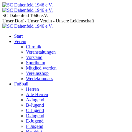
SC Dahenfeld 1946 e.V.
Unser Dorf - Unser Verein - Unsere Leidenschaft
Start
Verein
Chronik
Veranstaltungen
Vorstand
Sportheim
Mitglied werden
Vereinsshop
Wertekompass
Fußball
Herren
Alte Herren
A-Jugend
B-Jugend
C-Jugend
D-Jugend
E-Jugend
F-Jugend
Bambini