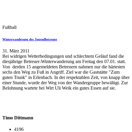
Fußball
Winterwanderung der Jugendbetreuer
31. März 2011
Bei widrigen Wetterbedingungen und schlechtem Geläuf fand die
diesjährige Betreuer-Winterwanderung am Freitag den 07.01. statt.
Von derden 15 angemeldeten Betreuern nahmen nur die härtesten
sechs den Weg zu Fuß in Angriff. Ziel war die Gaststätte "Zum
guten Trunk" in Erlenbach. In der respektablen Zeit, von knapp über
einer Stunde, wurde der Weg von der Wandergruppe bewältigt. Zur
Belohnung wartete bei Wirt Uli Weik ein gutes Essen auf sie.
Timo Dittmann
4196