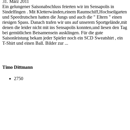
31. März 2011
Ein gelungener Saisonabschluss feierten wir im Sensapolis in
Sindelfingen . Mit Kletterwänden,einem Raumschiff,Hochseilgarten
und Speedrutschen hatten die Jungs und auch die " Eltern " einen
riesigen Spass. Danach trafen wir uns auf unserem Sportgelände,mit
denen die leider nicht mit ins Sensapolis konnten,und liesen den Tag
bei gemütlichen Beisamensein ausklingen. Für die gute
Saisonleistung bekam jeder Spieler noch ein SCD Sweatshirt , ein
T-Shirt und einen Ball. Bilder zur ...
Timo Dittmann
2750