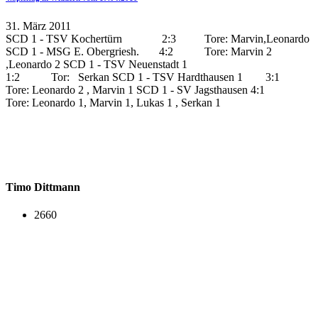
31. März 2011
SCD 1 - TSV Kochertürn 2:3 Tore: Marvin,Leonardo
SCD 1 - MSG E. Obergriesh. 4:2 Tore: Marvin 2
,Leonardo 2 SCD 1 - TSV Neuenstadt 1
1:2 Tor: Serkan SCD 1 - TSV Hardthausen 1 3:1
Tore: Leonardo 2 , Marvin 1 SCD 1 - SV Jagsthausen 4:1
Tore: Leonardo 1, Marvin 1, Lukas 1 , Serkan 1
Timo Dittmann
2660