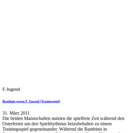
F-Jugend
Bambinis gegen F-Jugend (Trainigsspiel)
31. März 2011
Die beiden Mannschaften nutzten die spielfreie Zeit während den
Osterferien um den Spielrhythmus beizubehalten zu einem
Trainingsspiel gegeneinander. Während die Bambinis in