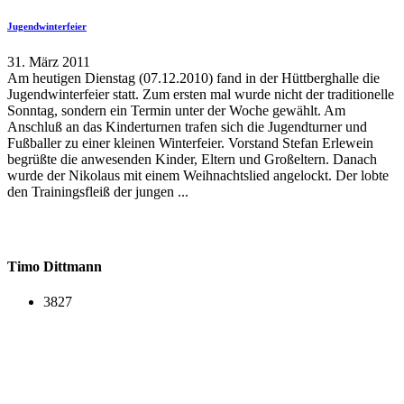
Jugendwinterfeier
31. März 2011
Am heutigen Dienstag (07.12.2010) fand in der Hüttberghalle die
Jugendwinterfeier statt. Zum ersten mal wurde nicht der traditionelle
Sonntag, sondern ein Termin unter der Woche gewählt. Am
Anschluß an das Kinderturnen trafen sich die Jugendturner und
Fußballer zu einer kleinen Winterfeier. Vorstand Stefan Erlewein
begrüßte die anwesenden Kinder, Eltern und Großeltern. Danach
wurde der Nikolaus mit einem Weihnachtslied angelockt. Der lobte
den Trainingsfleiß der jungen ...
Timo Dittmann
3827