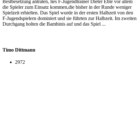
Bestbesetzung antraten, lies F-Jugendtrainer Dieter Eble vor allem
die Spieler zum Einsatz kommen,die bisher in der Runde weniger
Spielzeit erhielten. Das Spiel wurde in der ersten Halbzeit von den
F-Jugendspielern dominiert und sie führten zur Halbzeit. Im zweiten
Durchgang holten die Bambinis auf und das Spiel ...
Timo Dittmann
2972