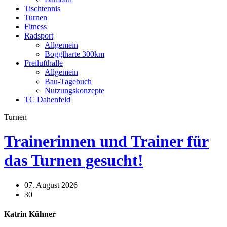
Tischtennis
Turnen
Fitness
Radsport
Allgemein
Bogglharte 300km
Freilufthalle
Allgemein
Bau-Tagebuch
Nutzungskonzepte
TC Dahenfeld
Turnen
Trainerinnen und Trainer für
das Turnen gesucht!
07. August 2026
30
Katrin Kühner