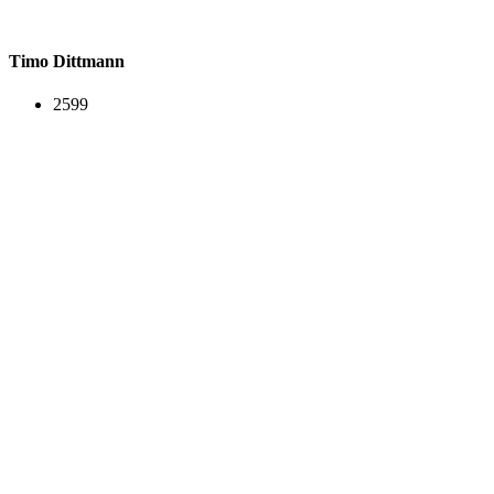
Timo Dittmann
2599