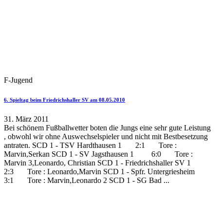
F-Jugend
6. Spieltag beim Friedrichshaller SV am 08.05.2010
31. März 2011
Bei schönem Fußballwetter boten die Jungs eine sehr gute Leistung
, obwohl wir ohne Auswechselspieler und nicht mit Bestbesetzung
antraten. SCD 1 - TSV Hardthausen 1 2:1 Tore :
Marvin,Serkan SCD 1 - SV Jagsthausen 1 6:0 Tore :
Marvin 3,Leonardo, Christian SCD 1 - Friedrichshaller SV 1
2:3 Tore : Leonardo,Marvin SCD 1 - Spfr. Untergriesheim
3:1 Tore : Marvin,Leonardo 2 SCD 1 - SG Bad ...