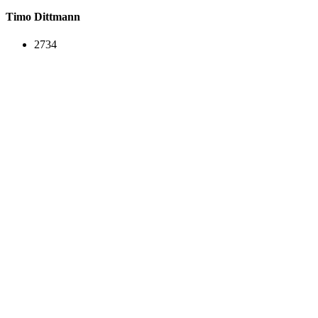
Timo Dittmann
2734