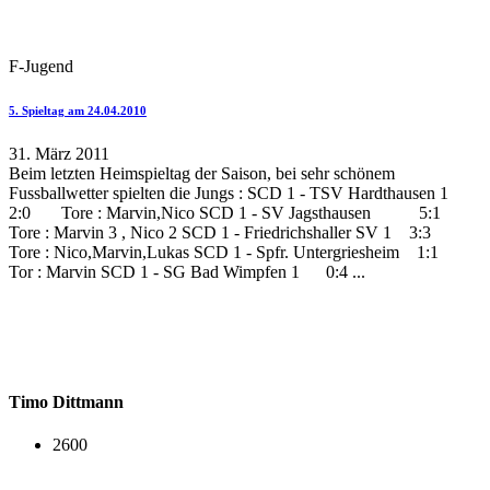
F-Jugend
5. Spieltag am 24.04.2010
31. März 2011
Beim letzten Heimspieltag der Saison, bei sehr schönem
Fussballwetter spielten die Jungs : SCD 1 - TSV Hardthausen 1
2:0 Tore : Marvin,Nico SCD 1 - SV Jagsthausen 5:1
Tore : Marvin 3 , Nico 2 SCD 1 - Friedrichshaller SV 1 3:3
Tore : Nico,Marvin,Lukas SCD 1 - Spfr. Untergriesheim 1:1
Tor : Marvin SCD 1 - SG Bad Wimpfen 1 0:4 ...
Timo Dittmann
2600