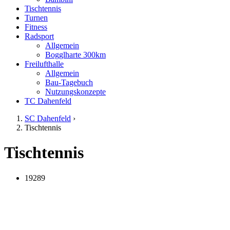
Tischtennis
Turnen
Fitness
Radsport
Allgemein
Bogglharte 300km
Freilufthalle
Allgemein
Bau-Tagebuch
Nutzungskonzepte
TC Dahenfeld
SC Dahenfeld
›
Tischtennis
Tischtennis
19289