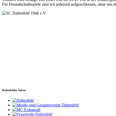
Für Freundschaftsspiele sind wir jederzeit aufgeschlossen, ohne uns
SC Dahenfeld 1946 e.V.
Ganzhornstraße 109
74172 Neckarsulm
Telefon: 0160 230 1108
E-Mail: info[at]sc-dahenfeld.de
Dahenfelder Seiten