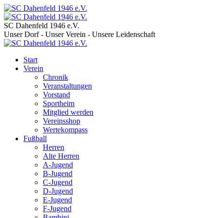
SC Dahenfeld 1946 e.V.
Unser Dorf - Unser Verein - Unsere Leidenschaft
Start
Verein
Chronik
Veranstaltungen
Vorstand
Sportheim
Mitglied werden
Vereinsshop
Wertekompass
Fußball
Herren
Alte Herren
A-Jugend
B-Jugend
C-Jugend
D-Jugend
E-Jugend
F-Jugend
Bambini