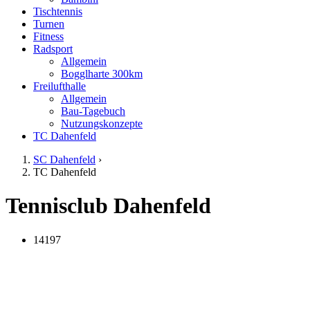
Tischtennis
Turnen
Fitness
Radsport
Allgemein
Bogglharte 300km
Freilufthalle
Allgemein
Bau-Tagebuch
Nutzungskonzepte
TC Dahenfeld
SC Dahenfeld
›
TC Dahenfeld
Tennisclub Dahenfeld
14197