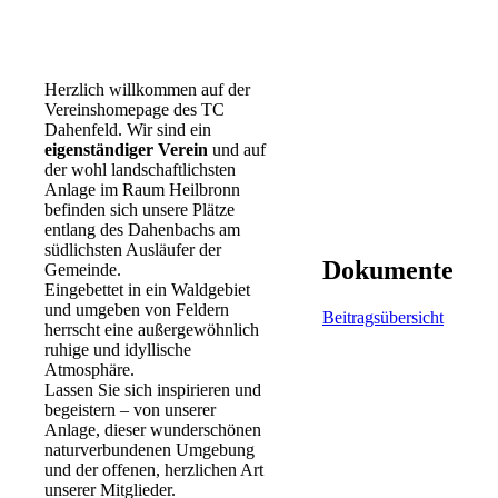
Herzlich willkommen auf der
Vereinshomepage des TC
Dahenfeld. Wir sind ein
eigenständiger Verein
und auf
der wohl landschaftlichsten
Anlage im Raum Heilbronn
befinden sich unsere Plätze
entlang des Dahenbachs am
südlichsten Ausläufer der
Dokumente
Gemeinde.
Eingebettet in ein Waldgebiet
und umgeben von Feldern
Beitragsübersicht
herrscht eine außergewöhnlich
ruhige und idyllische
Atmosphäre.
Lassen Sie sich inspirieren und
begeistern – von unserer
Anlage, dieser wunderschönen
naturverbundenen Umgebung
und der offenen, herzlichen Art
unserer Mitglieder.