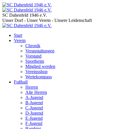
SC Dahenfeld 1946 e.V.
Unser Dorf - Unser Verein - Unsere Leidenschaft
Start
Verein
Chronik
Veranstaltungen
Vorstand
Sportheim
Mitglied werden
Vereinsshop
Wertekompass
Fußball
Herren
Alte Herren
A-Jugend
B-Jugend
C-Jugend
D-Jugend
E-Jugend
F-Jugend
Bambini