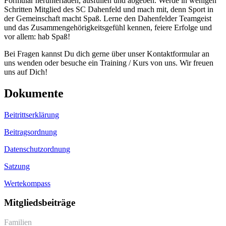
Formular herunterladen, ausfüllen und abgeben. Werde in wenigen
Schritten Mitglied des SC Dahenfeld und mach mit, denn Sport in
der Gemeinschaft macht Spaß. Lerne den Dahenfelder Teamgeist
und das Zusammengehörigkeitsgefühl kennen, feiere Erfolge und
vor allem: hab Spaß!
Bei Fragen kannst Du dich gerne über unser Kontaktformular an
uns wenden oder besuche ein Training / Kurs von uns. Wir freuen
uns auf Dich!
Dokumente
Beitrittserklärung
Beitragsordnung
Datenschutzordnung
Satzung
Wertekompass
Mitgliedsbeiträge
Familien