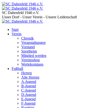
SC Dahenfeld 1946 e.V.
Unser Dorf - Unser Verein - Unsere Leidenschaft
Start
Verein
Chronik
Veranstaltungen
Vorstand
Sportheim
Mitglied werden
Vereinsshop
Wertekompass
Fußball
Herren
Alte Herren
A-Jugend
B-Jugend
C-Jugend
D-Jugend
E-Jugend
F-Jugend
Bambini