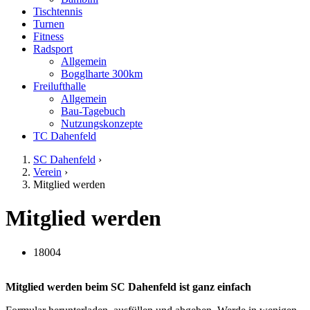
Tischtennis
Turnen
Fitness
Radsport
Allgemein
Bogglharte 300km
Freilufthalle
Allgemein
Bau-Tagebuch
Nutzungskonzepte
TC Dahenfeld
SC Dahenfeld
›
Verein
›
Mitglied werden
Mitglied werden
18004
Mitglied werden beim SC Dahenfeld ist ganz einfach