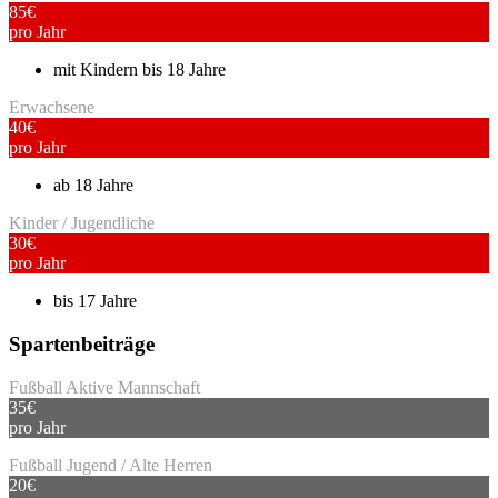
85
€
pro Jahr
mit Kindern bis 18 Jahre
Erwachsene
40
€
pro Jahr
ab 18 Jahre
Kinder / Jugendliche
30
€
pro Jahr
bis 17 Jahre
Spartenbeiträge
Fußball Aktive Mannschaft
35
€
pro Jahr
Fußball Jugend / Alte Herren
20
€