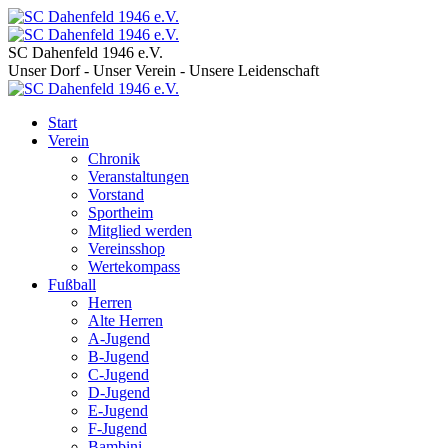
SC Dahenfeld 1946 e.V.
Unser Dorf - Unser Verein - Unsere Leidenschaft
Start
Verein
Chronik
Veranstaltungen
Vorstand
Sportheim
Mitglied werden
Vereinsshop
Wertekompass
Fußball
Herren
Alte Herren
A-Jugend
B-Jugend
C-Jugend
D-Jugend
E-Jugend
F-Jugend
Bambini