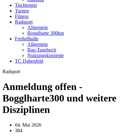
Tischtennis
Turnen
Fitness
Radsport
Allgemein
Bogglharte 300km
Freilufthalle
Allgemein
Bau-Tagebuch
Nutzungskonzepte
TC Dahenfeld
Radsport
Anmeldung offen -
Bogglharte300 und weitere
Disziplinen
04. Mai 2026
384