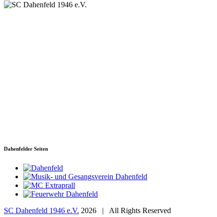
SC Dahenfeld 1946 e.V.
Ganzhornstraße 109
74172 Neckarsulm
Telefon: 0160 230 1108
E-Mail: info[at]sc-dahenfeld.de
Dahenfelder Seiten
SC Dahenfeld 1946 e.V.
2026 | All Rights Reserved