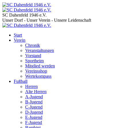
SC Dahenfeld 1946 e.V.
Unser Dorf - Unser Verein - Unsere Leidenschaft
Start
Verein
Chronik
Veranstaltungen
Vorstand
Sportheim
Mitglied werden
Vereinsshop
Wertekompass
Fußball
Herren
Alte Herren
A-Jugend
B-Jugend
C-Jugend
D-Jugend
E-Jugend
F-Jugend
Bambini